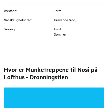
Avstand
:
12km
Vanskelighetsgrad
:
Krevende (rød)
Sesong
:
Høst
Sommer
Hvor er
Munketreppene til Nosi på
Lofthus - Dronningstien