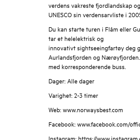
verdens vakreste fjordlandskap o
UNESCO sin verdensarvliste i 200
Du kan starte turen i Flåm eller 
tar et helelektrisk og
innovativt sightseeingfartøy deg
Aurlandsfjorden og Nærøyfjorden.
med korresponderende buss.
Dager: Alle dager
Varighet: 2-3 timer
Web: www.norwaysbest.com
Facebook: www.facebook.com/offi
Instagram: https://www.instagram