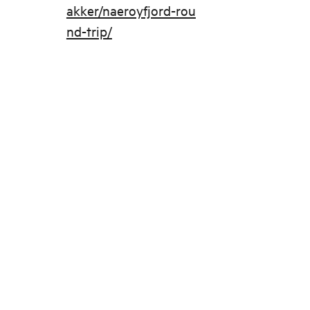
akker/naeroyfjord-rou
nd-trip/