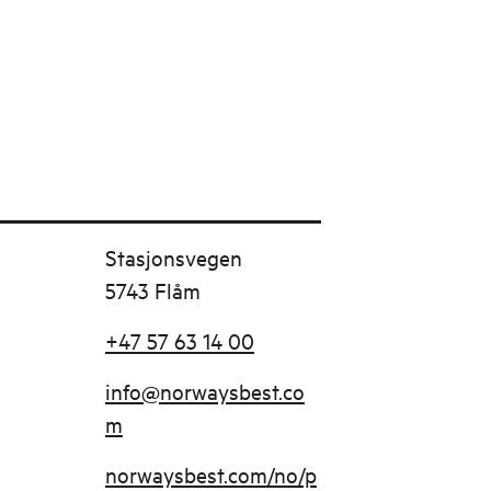
Stasjonsvegen
5743 Flåm
+47 57 63 14 00
info@norwaysbest.co
m
norwaysbest.com/no/p