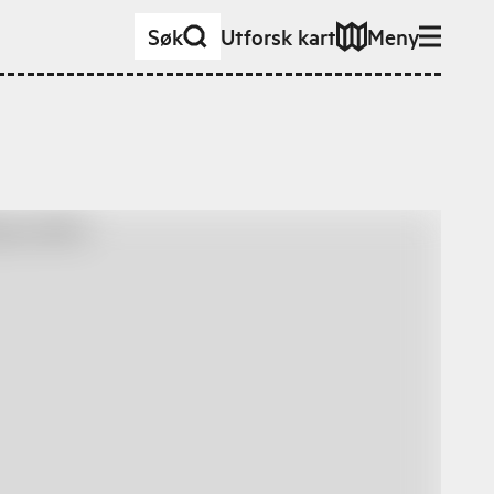
Søk
Utforsk kart
Meny