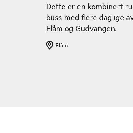
Dette er en kombinert r
buss med flere daglige 
Flåm og Gudvangen.
Flåm