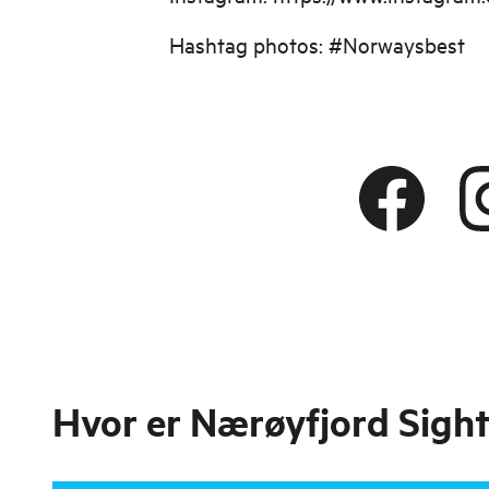
Hashtag photos: #Norwaysbest
Hvor er
Nærøyfjord Sight