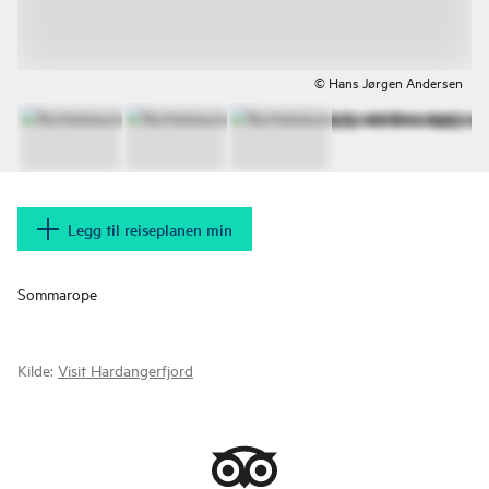
© Hans Jørgen Andersen
Legg til reiseplanen min
Sommarope
Kilde:
Visit Hardangerfjord