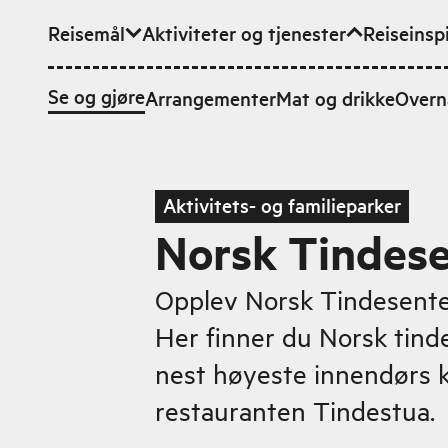
Reisemål
Aktiviteter og tjenester
Reiseinsp
Hopp til hovedinnhold
Se og gjøre
Arrangementer
Mat og drikke
Overn
Aktivitets- og familieparker
Norsk Tindese
Opplev Norsk Tindesenter
Her finner du Norsk tin
nest høyeste innendørs 
restauranten Tindestua.