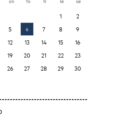
on
to
fr
lø
sø
1
2
5
7
8
9
6
12
13
14
15
16
19
20
21
22
23
26
27
28
29
30
0