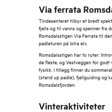
Via ferrata Romsd
Tindesenteret tilbyr et bredt spekt
fjells og til vanns og spenner fra
Romsdalsstigen Via Ferrata til de
padleturen på Istra elv.
Romsdalsstigen har to ruter: Intr
de fleste, og Vestveggen for godt 
fysikk. I tillegg finner du sommer
(stand up padle), fjellguiding og k
Romsdalsfjorden.
Vinteraktiviteter