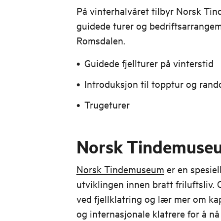
På vinterhalvåret tilbyr Norsk Tin
guidede turer og bedriftsarrange
Romsdalen.
Guidede fjellturer på vinterstid
Introduksjon til topptur og
rand
Trugeturer
Norsk Tindemuse
Norsk Tindemuseum
er en spesiel
utviklingen innen bratt friluftsliv
ved fjellklatring og lær mer om k
og internasjonale klatrere for å n