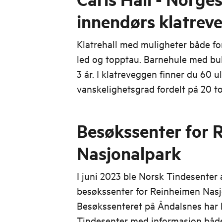
innendørs klatrev
Klatrehall med muligheter både for
led og topptau. Barnehule med bul
3 år. I klatreveggen finner du 60 ul
vanskelighetsgrad fordelt på 20 to
Besøkssenter for 
Nasjonalpark
I juni 2023 ble Norsk Tindesenter 
besøkssenter for Reinheimen Nasj
Besøkssenteret på Åndalsnes har bl
Tindesenter med informasjon både u