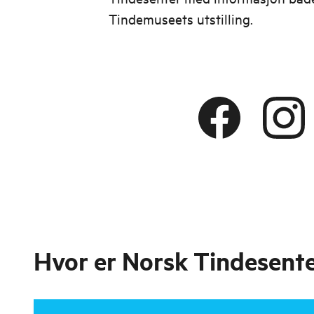
Tindemuseets utstilling.
Hvor er
Norsk Tindesent