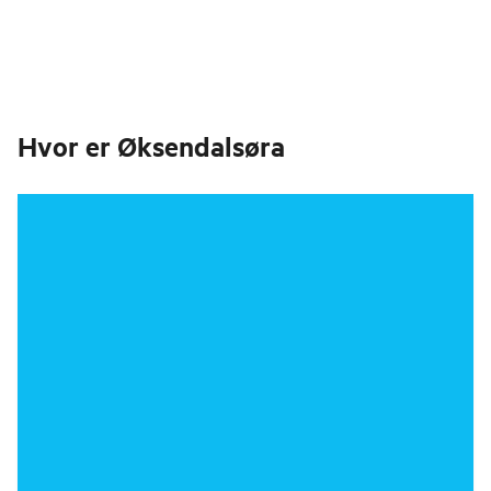
Hvor er
Øksendalsøra