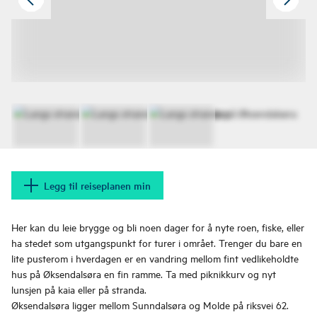
Legg til reiseplanen min
Her kan du leie brygge og bli noen dager for å nyte roen, fiske, eller
ha stedet som utgangspunkt for turer i områet. Trenger du bare en
lite pusterom i hverdagen er en vandring mellom fint vedlikeholdte
hus på Øksendalsøra en fin ramme. Ta med piknikkurv og nyt
lunsjen på kaia eller på stranda.
Øksendalsøra ligger mellom Sunndalsøra og Molde på riksvei 62.