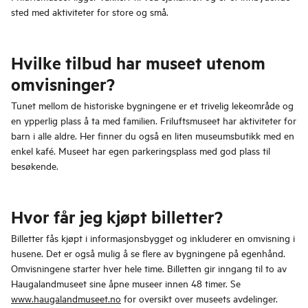
sted med aktiviteter for store og små.
Hvilke tilbud har museet utenom
omvisninger?
Tunet mellom de historiske bygningene er et trivelig lekeområde og
en ypperlig plass å ta med familien. Friluftsmuseet har aktiviteter for
barn i alle aldre. Her finner du også en liten museumsbutikk med en
enkel kafé. Museet har egen parkeringsplass med god plass til
besøkende.
Hvor får jeg kjøpt billetter?
Billetter fås kjøpt i informasjonsbygget og inkluderer en omvisning i
husene. Det er også mulig å se flere av bygningene på egenhånd.
Omvisningene starter hver hele time. Billetten gir inngang til to av
Haugalandmuseet sine åpne museer innen 48 timer. Se
www.haugalandmuseet.no
for oversikt over museets avdelinger.