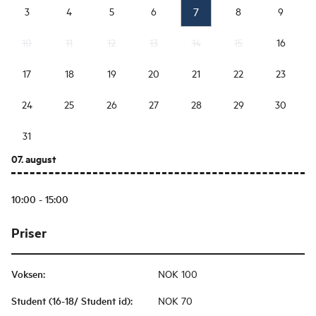
7
3
4
5
6
8
9
10
11
12
13
14
15
16
17
18
19
20
21
22
23
24
25
26
27
28
29
30
31
07. august
10:00 - 15:00
Priser
Voksen
:
NOK 100
Student (16-18/ Student id)
:
NOK 70