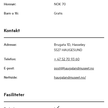
Honnør
:
NOK 70
Barn u 16
:
Gratis
Kontakt
Adresse
:
Brugata 1D, Hasseløy
5527 HAUGESUND
Telefon
:
+ 47 52 70 93 60
E-post
:
post@haugalandmuseet.no
Nettside
:
haugalandmuseet.no/
Fasiliteter