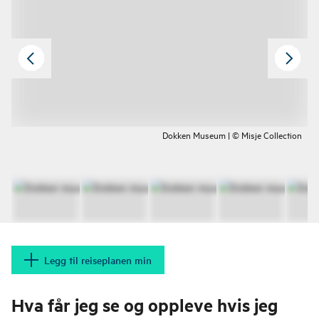
Dokken Museum | © Misje Collection
Legg til reiseplanen min
Hva får jeg se og oppleve hvis jeg