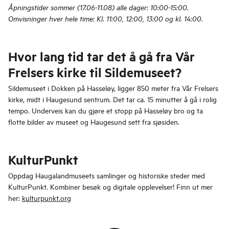
Åpningstider sommer (17.06-11.08) alle dager: 10:00-15:00.
Omvisninger hver hele time: Kl. 11:00, 12:00, 13:00 og kl. 14:00.
Hvor lang tid tar det å gå fra Vår
Frelsers kirke til Sildemuseet?
Sildemuseet i Dokken på Hasseløy, ligger 850 meter fra Vår Frelsers
kirke, midt i Haugesund sentrum. Det tar ca. 15 minutter å gå i rolig
tempo. Underveis kan du gjøre et stopp på Hasseløy bro og ta
flotte bilder av museet og Haugesund sett fra sjøsiden.
KulturPunkt
Oppdag Haugalandmuseets samlinger og historiske steder med
KulturPunkt. Kombiner besøk og digitale opplevelser! Finn ut mer
her:
kulturpunkt.org