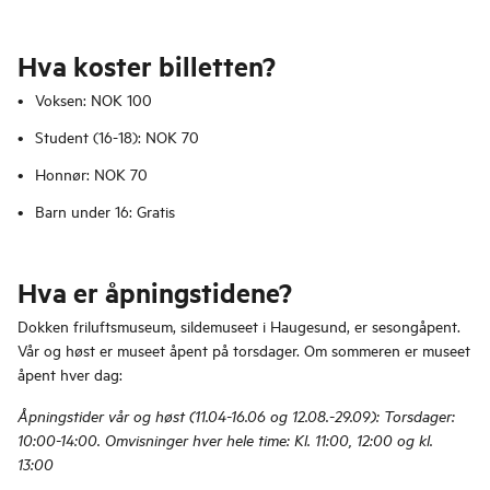
Hva koster billetten?
Voksen: NOK 100
Student (16-18): NOK 70
Honnør: NOK 70
Barn under 16: Gratis
Hva er åpningstidene?
Dokken friluftsmuseum, sildemuseet i Haugesund, er sesongåpent.
Vår og høst er museet åpent på torsdager. Om sommeren er museet
åpent hver dag:
Åpningstider vår og høst (11.04-16.06 og 12.08.-29.09): Torsdager:
10:00-14:00. Omvisninger hver hele time: Kl. 11:00, 12:00 og kl.
13:00