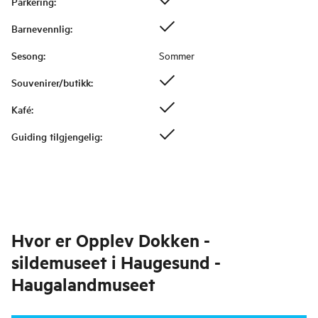
Parkering
:
Barnevennlig
:
Sesong
:
Sommer
Souvenirer/butikk
:
Kafé
:
Guiding tilgjengelig
:
Hvor er
Opplev Dokken -
sildemuseet i Haugesund -
Haugalandmuseet