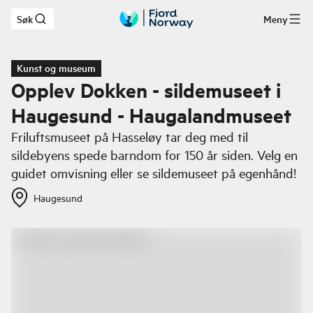
Søk
Meny
Hopp til hovedinnhold
Kunst og museum
Opplev Dokken - sildemuseet i
Haugesund - Haugalandmuseet
Friluftsmuseet på Hasseløy tar deg med til
sildebyens spede barndom for 150 år siden. Velg en
guidet omvisning eller se sildemuseet på egenhånd!
Haugesund