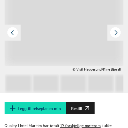
© Visit Haugesund/Kine Bjøralt
Legg til reiseplanen min
Bestill
Quality Hotel Maritim har totalt
19 forskjellige møterom
i ulike