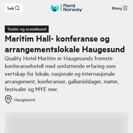
Søk
Meny
Hopp til hovedinnhold
Teater og scenekunst
Maritim Hall- konferanse og
arrangementslokale Haugesund
Quality Hotel Maritim er Haugesunds fremste
konferansehotell med omfattende erfaring som
vertskap for lokale, nasjonale og internasjonale
arrangement, konferanser, gallamiddager, møter,
festivaler og MYE mer.
Haugesund