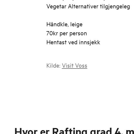
Vegetar Alternativer tilgjengeleg
Håndkle, leige
70kr per person
Hentast ved innsjekk
Kilde:
Visit Voss
Hvor er
Rafting grad 4, 