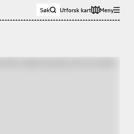
Søk
Utforsk kart
Meny