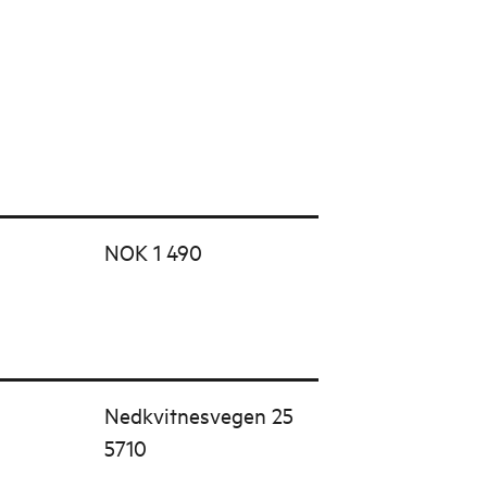
NOK 1 490
Nedkvitnesvegen 25
5710