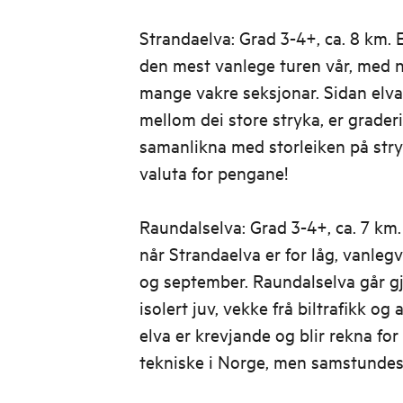
Strandaelva: Grad 3-4+, ca. 8 km. E
den mest vanlege turen vår, med n
mange vakre seksjonar. Sidan elva 
mellom dei store stryka, er graderi
samanlikna med storleiken på stry
valuta for pengane!
Raundalselva: Grad 3-4+, ca. 7 km.
når Strandaelva er for låg, vanle
og september. Raundalselva går g
isolert juv, vekke frå biltrafikk og
elva er krevjande og blir rekna for
tekniske i Norge, men samstundes 