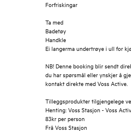
Forfriskingar
Ta med
Badetøy
Handkle
Ei langerma undertrøye i ull for kj
NB! Denne booking blir sendt direk
du har spørsmål eller ynskjer å gj
kontakt direkte med Voss Active.
Tilleggsprodukter tilgjengelege ved
Henting: Voss Stasjon - Voss Acti
83kr per person
Frå Voss Stasjon