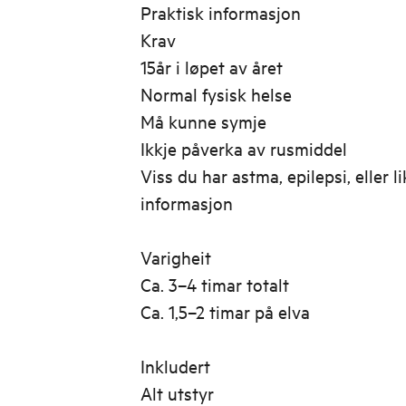
Praktisk informasjon
Krav
15år i løpet av året
Normal fysisk helse
Må kunne symje
Ikkje påverka av rusmiddel
Viss du har astma, epilepsi, eller l
informasjon
Varigheit
Ca. 3–4 timar totalt
Ca. 1,5–2 timar på elva
Inkludert
Alt utstyr