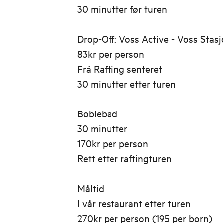
30 minutter før turen
Drop-Off: Voss Active - Voss Stas
83kr per person
Frå Rafting senteret
30 minutter etter turen
Boblebad
30 minutter
170kr per person
Rett etter raftingturen
Måltid
I vår restaurant etter turen
270kr per person (195 per born)