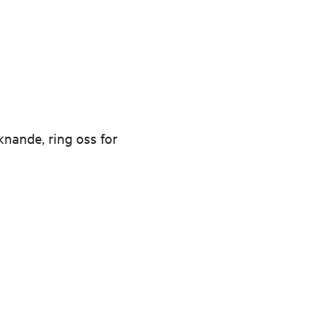
iknande, ring oss for