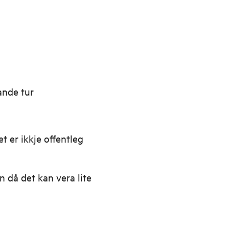
ande tur
 er ikkje offentleg
n då det kan vera lite