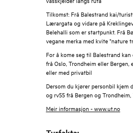
vasskjelder langs ruta
Tilkomst: Frå Balestrand kai/turi
Lærargata og vidare på Kreklingev
Belehalli som er startpunkt. Frå 
vegane merka med kvite "nature trai
For å kome seg til Balestrand kan
frå Oslo, Trondheim eller Bergen, 
eller med privatbil
Dersom du kjører personbil kjem d
og rv55 frå Bergen og Trondheim, 
Meir informasjon - www.ut.no
Turfakta: