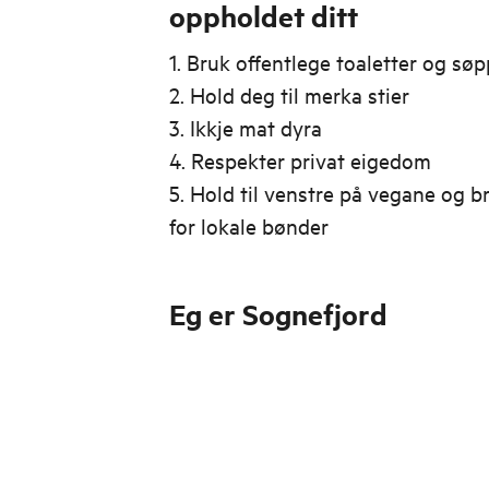
oppholdet ditt
1. Bruk offentlege toaletter og sø
2. Hold deg til merka stier
3. Ikkje mat dyra
4. Respekter privat eigedom
5. Hold til venstre på vegane og br
for lokale bønder
Eg er Sognefjord