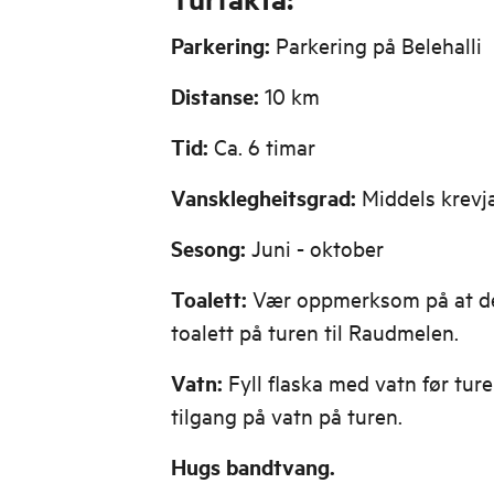
Parkering:
Parkering på Belehalli
Distanse:
10 km
Tid:
Ca. 6 timar
Vansklegheitsgrad:
Middels krevj
Sesong:
Juni - oktober
Toalett:
Vær oppmerksom på at det
toalett på turen til Raudmelen.
Vatn:
Fyll flaska med vatn før ture
tilgang på vatn på turen.
Hugs bandtvang.