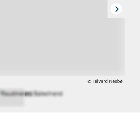
© Håvard Nesbø