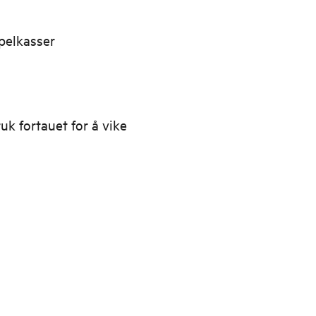
ppelkasser
uk fortauet for å vike