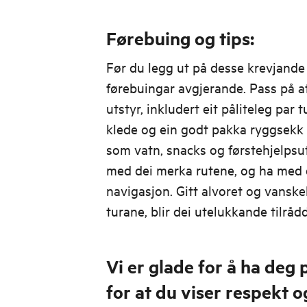
Førebuing og tips:
Før du legg ut på desse krevjande
førebuingar avgjerande. Pass på a
utstyr, inkludert eit påliteleg par
klede og ein godt pakka ryggsekk
som vatn, snacks og førstehjelpsut
med dei merka rutene, og ha med d
navigasjon. Gitt alvoret og vansk
turane, blir dei utelukkande tilråd
Vi er glade for å ha deg 
for at du viser respekt 