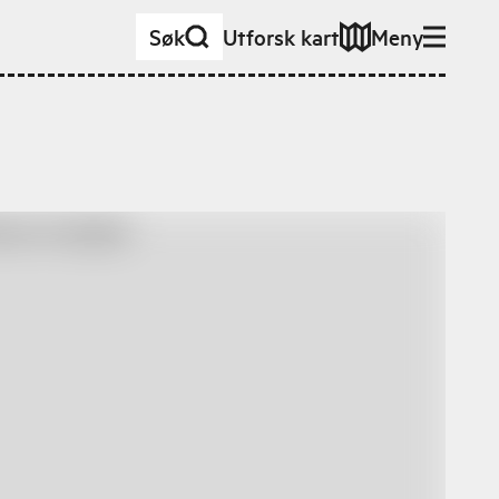
Søk
Utforsk kart
Meny