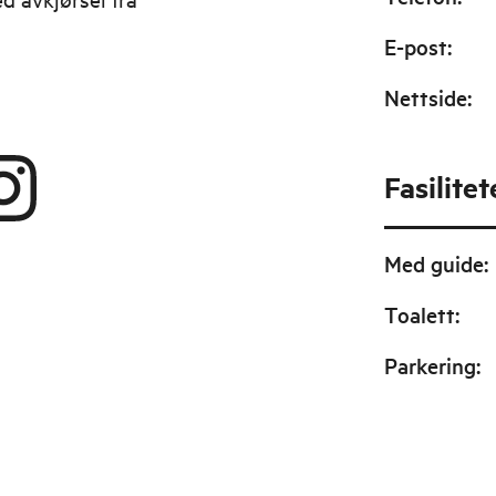
E-post
:
Nettside
:
Fasilitet
Med guide
:
Toalett
:
Parkering
: