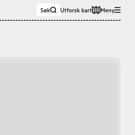
Søk
Utforsk kart
Meny