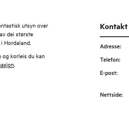
Kontakt
antastisk utsyn over
av dei største
 i Hordaland.
Adresse
:
 og korleis du kan
Telefon
:
masjon
.
E-post
:
Nettside
: