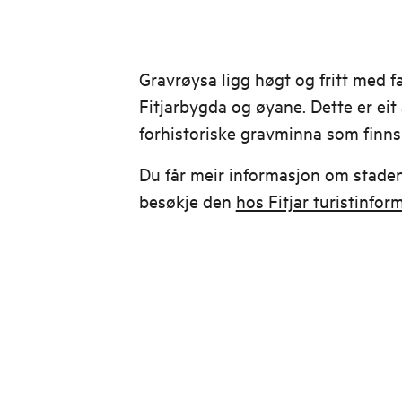
Gravrøysa ligg høgt og fritt med f
Fitjarbygda og øyane. Dette er eit 
forhistoriske gravminna som finns
Du får meir informasjon om staden
besøkje den
hos Fitjar turistinfor