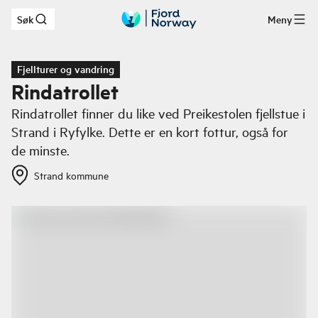
Søk
Meny
Hopp til hovedinnhold
Fjellturer og vandring
Rindatrollet
Rindatrollet finner du like ved Preikestolen fjellstue i
Strand i Ryfylke. Dette er en kort fottur, også for
de minste.
Strand kommune