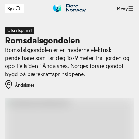
Søk
Meny
Hopp til hovedinnhold
Utsiktspunkt
Romsdalsgondolen
Romsdalsgondolen er en moderne elektrisk
pendelbane som tar deg 1679 meter fra fjorden og
opp fjellsiden i Åndalsnes. Norges første gondol
bygd på bærekraftsprinsippene.
Åndalsnes