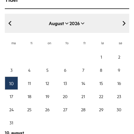
August
2026
august 2026
ma
ti
on
to
fr
lø
sø
1
2
3
4
5
6
7
8
9
10
11
12
13
14
15
16
17
18
19
20
21
22
23
24
25
26
27
28
29
30
31
10. august