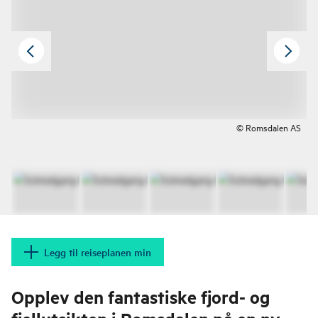
© Romsdalen AS
Legg til reiseplanen min
Opplev den fantastiske fjord- og