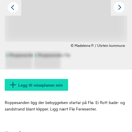
© Madeleine P. / Ulstein kommune
Legg til reiseplanen min
Roppesanden ligg der bebyggelsen startar på Flø. Ei flott bade- og
sandstrand blant klipper. Ligg nært Flø Feriesenter.