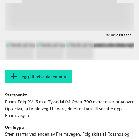
© Jarle Nilssen
Legg til reiseplanen min
Startpunkt
Freim. Følg RV 13 mot Tyssedal frå Odda. 300 meter etter brua over
Opo-elva, ta første veg til høgre, deretter først til venstre opp
Freimsvegen.
Om løypa
Stien startar ved enden av Freimsvegen. Følg skilta til Rossnos og