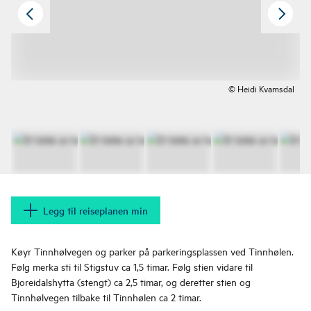
© Heidi Kvamsdal
Legg til reiseplanen min
Køyr Tinnhølvegen og parker på parkeringsplassen ved Tinnhølen.
Følg merka sti til Stigstuv ca 1,5 timar. Følg stien vidare til
Bjoreidalshytta (stengt) ca 2,5 timar, og deretter stien og
Tinnhølvegen tilbake til Tinnhølen ca 2 timar.