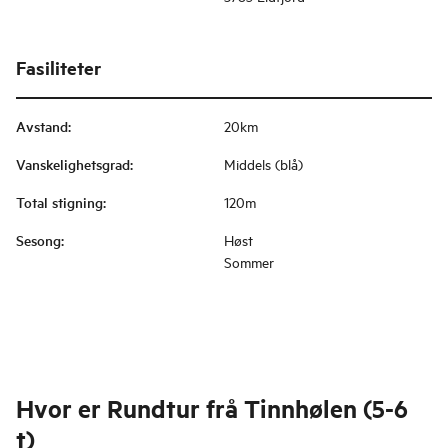
Fasiliteter
Avstand
:
20km
Vanskelighetsgrad
:
Middels (blå)
Total stigning
:
120m
Sesong
:
Høst
Sommer
Hvor er
Rundtur frå Tinnhølen (5-6
t)