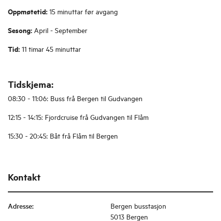
Oppmøtetid:
15 minuttar før avgang
Sesong:
April - September
Tid:
11 timar 45 minuttar
Tidskjema:
08:30 - 11:06: Buss frå Bergen til Gudvangen
12:15 - 14:15: Fjordcruise frå Gudvangen til Flåm
15:30 - 20:45: Båt frå Flåm til Bergen
Kontakt
Adresse
:
Bergen busstasjon
5013 Bergen