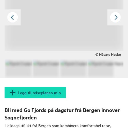
© Håvard Nesbø
Legg til reiseplanen min
Bli med Go Fjords på dagstur frå Bergen innover
Sognefjorden
Heildagsutflukt frå Bergen som kombinera komfortabel reise,