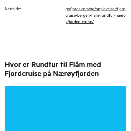
Nettside
:
gofjords.com/no/opplevelser/fjord
cruise/bergen/flam-rundtur-naero
yfjorden-cruise/
Hvor er
Rundtur til Flåm med
Fjordcruise på Nærøyfjorden