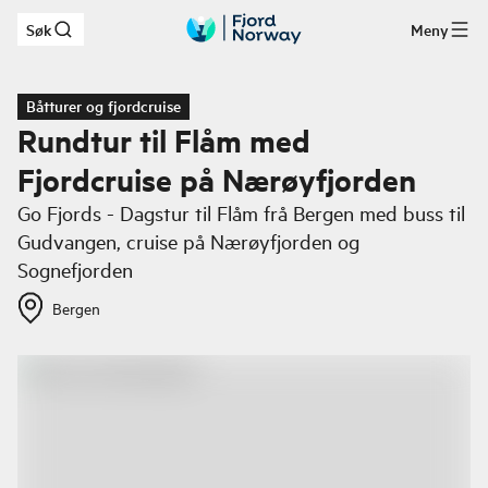
Søk
Meny
Hopp til hovedinnhold
Båtturer og fjordcruise
Rundtur til Flåm med
Fjordcruise på Nærøyfjorden
Go Fjords - Dagstur til Flåm frå Bergen med buss til
Gudvangen, cruise på Nærøyfjorden og
Sognefjorden
Bergen