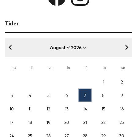
Tider
August
2026
august 2026
ma
ti
on
to
fr
lø
sø
1
2
7
3
4
5
6
8
9
10
11
12
13
14
15
16
17
18
19
20
21
22
23
24
25
26
27
28
29
30