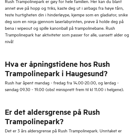
Rush Trampolinepark er gøy for hele familien. Her kan du blant
annet øve på hopp og triks, kaste deg ut i airbags fra høye tårn,
teste hurtigheten din i hinderløype, kjempe som en gladiator, snike
deg som en ninja gjennom laserlabyrinten, prøve å holde deg på
bena i wipeout og spille kanonball på trampolinebane. Rush
Trampolinepark har aktiviteter som passer for alle, uansett alder og
nivå!
Hva er åpningstidene hos Rush
Trampolinepark i Haugesund?
Rush har åpent mandag - fredag fra 14.00-20.00, og lørdag -
søndag 09.30 - 19.00 (obs! minisprett frem til kl 11.00 i helgene).
Er det aldersgrense på Rush
Trampolinepark?
Det er 3 års aldersgrense på Rush Trampolinepark. Unntaket er