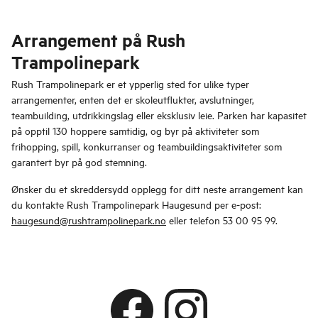
Arrangement på Rush
Trampolinepark
Rush Trampolinepark er et ypperlig sted for ulike typer
arrangementer, enten det er skoleutflukter, avslutninger,
teambuilding, utdrikkingslag eller eksklusiv leie. Parken har kapasitet
på opptil 130 hoppere samtidig, og byr på aktiviteter som
frihopping, spill, konkurranser og teambuildingsaktiviteter som
garantert byr på god stemning.
Ønsker du et skreddersydd opplegg for ditt neste arrangement kan
du kontakte Rush Trampolinepark Haugesund per e-post:
haugesund@rushtrampolinepark.no
eller telefon 53 00 95 99.