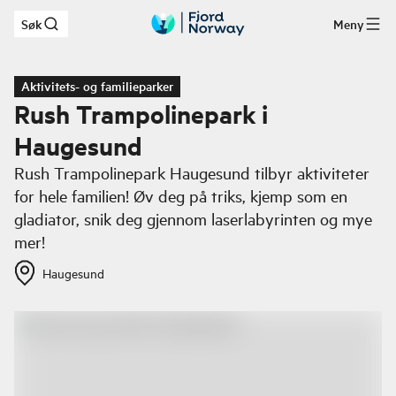
Søk
Meny
Hopp til hovedinnhold
Aktivitets- og familieparker
Rush Trampolinepark i
Haugesund
Rush Trampolinepark Haugesund tilbyr aktiviteter
for hele familien! Øv deg på triks, kjemp som en
gladiator, snik deg gjennom laserlabyrinten og mye
mer!
Haugesund