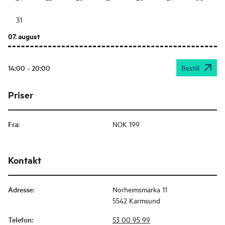
31
07. august
14:00 - 20:00
Bestill
Priser
Fra
:
NOK 199
Kontakt
Adresse
:
Norheimsmarka 11
5542 Karmsund
Telefon
:
53 00 95 99