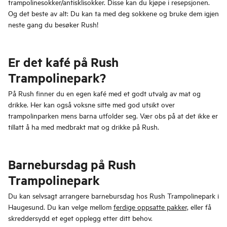
trampolinesokker/antisklisokker. Disse kan du kjøpe i resepsjonen.
Og det beste av alt: Du kan ta med deg sokkene og bruke dem igjen
neste gang du besøker Rush!
Er det kafé på Rush
Trampolinepark?
På Rush finner du en egen kafé med et godt utvalg av mat og
drikke. Her kan også voksne sitte med god utsikt over
trampolinparken mens barna utfolder seg. Vær obs på at det ikke er
tillatt å ha med medbrakt mat og drikke på Rush.
Barnebursdag på Rush
Trampolinepark
Du kan selvsagt arrangere barnebursdag hos Rush Trampolinepark i
Haugesund. Du kan velge mellom
ferdige oppsatte pakker,
eller få
skreddersydd et eget opplegg etter ditt behov.