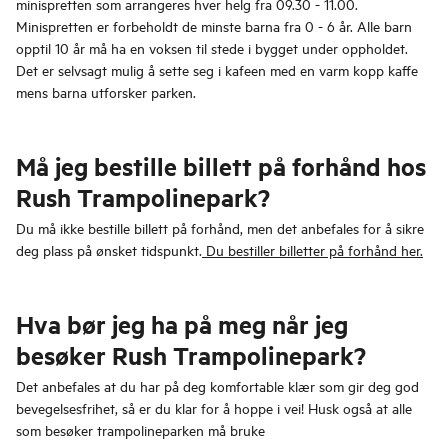
minispretten som arrangeres hver helg fra 09.30 - 11.00.
Minispretten er forbeholdt de minste barna fra 0 - 6 år. Alle barn
opptil 10 år må ha en voksen til stede i bygget under oppholdet.
Det er selvsagt mulig å sette seg i kafeen med en varm kopp kaffe
mens barna utforsker parken.
Må jeg bestille billett på forhånd hos
Rush Trampolinepark?
Du må ikke bestille billett på forhånd, men det anbefales for å sikre
deg plass på ønsket tidspunkt.
Du bestiller billetter på forhånd her.
Hva bør jeg ha på meg når jeg
besøker Rush Trampolinepark?
Det anbefales at du har på deg komfortable klær som gir deg god
bevegelsesfrihet, så er du klar for å hoppe i vei! Husk også at alle
som besøker trampolineparken må bruke