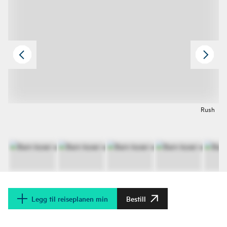
Rush
Legg til reiseplanen min
Bestill