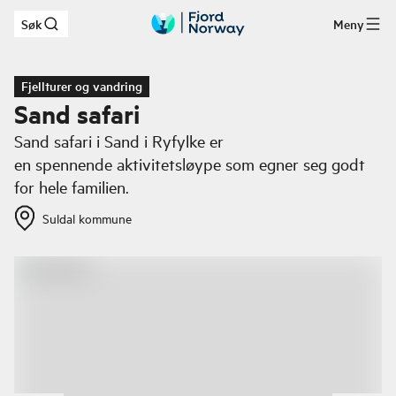
Søk
Meny
Hopp til hovedinnhold
Fjellturer og vandring
Sand safari
Sand safari i Sand i Ryfylke er
en spennende aktivitetsløype som egner seg godt
for hele familien.
Suldal kommune