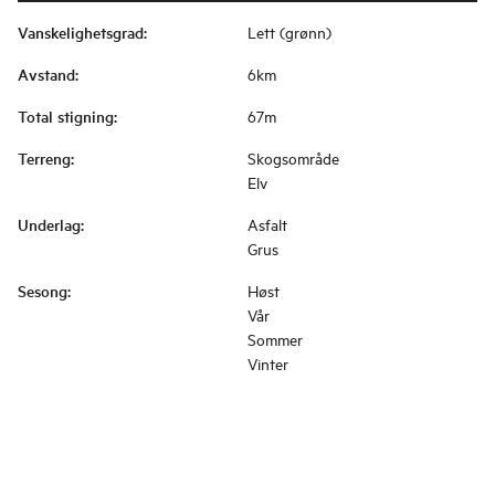
Vanskelighetsgrad
:
Lett (grønn)
Avstand
:
6km
Total stigning
:
67m
Terreng
:
Skogsområde
Elv
Underlag
:
Asfalt
Grus
Sesong
:
Høst
Vår
Sommer
Vinter