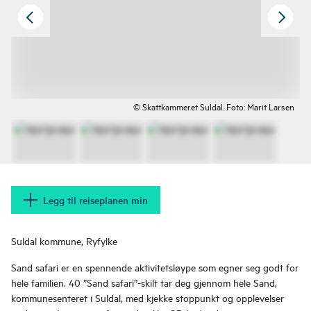
© Skattkammeret Suldal. Foto: Marit Larsen
Legg til reiseplanen min
Suldal kommune, Ryfylke
Sand safari er en spennende aktivitetsløype som egner seg godt for
hele familien. 40 ”Sand safari”-skilt tar deg gjennom hele Sand,
kommunesenteret i Suldal, med kjekke stoppunkt og opplevelser