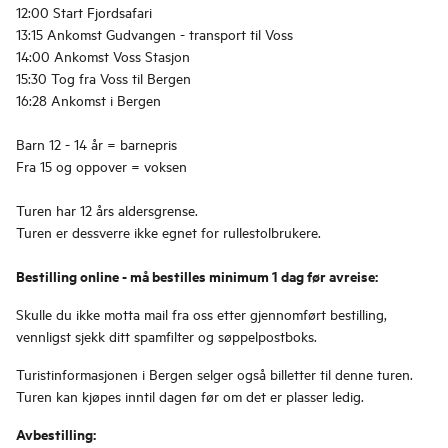
12:00 Start Fjordsafari
13:15 Ankomst Gudvangen - transport til Voss
14:00 Ankomst Voss Stasjon
15:30 Tog fra Voss til Bergen
16:28 Ankomst i Bergen
Barn 12 - 14 år = barnepris
Fra 15 og oppover = voksen
Turen har 12 års aldersgrense.
Turen er dessverre ikke egnet for rullestolbrukere.
Bestilling online - må bestilles minimum 1 dag før avreise:
Skulle du ikke motta mail fra oss etter gjennomført bestilling,
vennligst sjekk ditt spamfilter og søppelpostboks.
Turistinformasjonen i Bergen selger også billetter til denne turen.
Turen kan kjøpes inntil dagen før om det er plasser ledig.
Avbestilling: