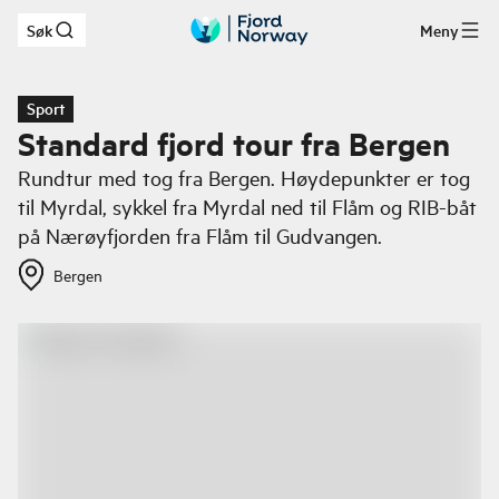
Søk
Meny
Hopp til hovedinnhold
Sport
Standard fjord tour fra Bergen
Rundtur med tog fra Bergen. Høydepunkter er tog
til Myrdal, sykkel fra Myrdal ned til Flåm og RIB-båt
på Nærøyfjorden fra Flåm til Gudvangen.
Bergen