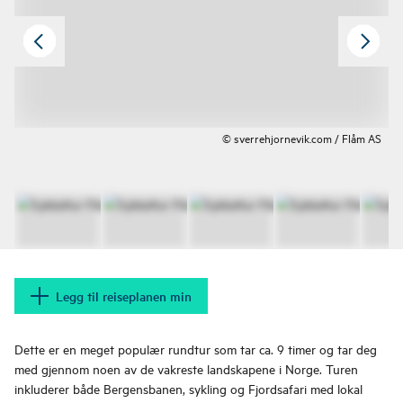
© sverrehjornevik.com / Flåm AS
Legg til reiseplanen min
Dette er en meget populær rundtur som tar ca. 9 timer og tar deg
med gjennom noen av de vakreste landskapene i Norge. Turen
inkluderer både Bergensbanen, sykling og Fjordsafari med lokal