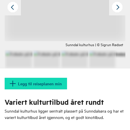
Sunndal kulturhus | © Sigrun Rødset
Legg til reiseplanen min
Variert kulturtilbud året rundt
Sunndal kulturhus ligger sentralt plassert på Sunndalsøra og har et
variert kulturtilbud året igjennom, og et godt kinotilbud.