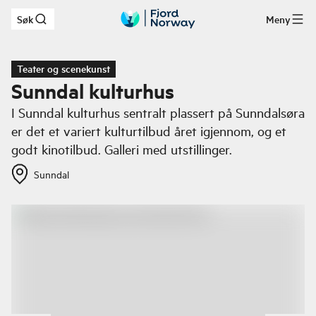
Søk
Meny
Hopp til hovedinnhold
Teater og scenekunst
Sunndal kulturhus
I Sunndal kulturhus sentralt plassert på Sunndalsøra
er det et variert kulturtilbud året igjennom, og et
godt kinotilbud. Galleri med utstillinger.
Sunndal