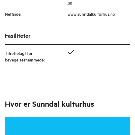
no
Nettside
:
www.sunndalkulturhus.no
Fasiliteter
Tilrettelagt for
bevegelseshemmede
:
Hvor er
Sunndal kulturhus