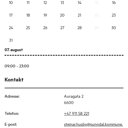
10
11
12
13
14
15
16
17
18
19
20
21
22
23
24
25
26
27
28
29
30
31
07. august
09:00 - 23:00
Kontakt
Adresse
:
Auragata 2
6600
Telefon
:
+47 911 58 221
E-post
:
steinar.husby@sunndal.kommune.