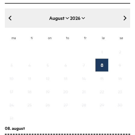
August
2026
august 2026
ma
ti
on
to
fr
lø
sø
1
2
8
3
4
5
6
7
9
10
11
12
13
14
15
16
17
18
19
20
21
22
23
24
25
26
27
28
29
30
31
08. august