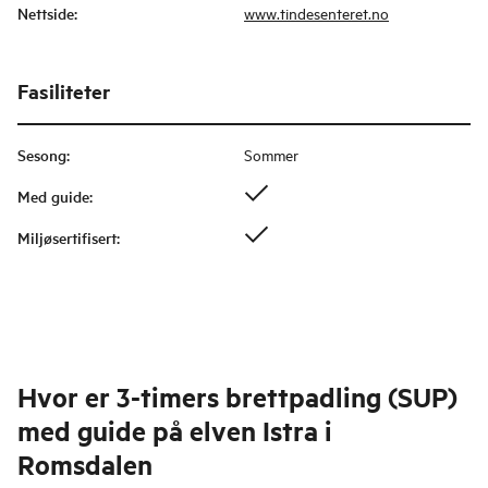
Nettside
:
www.tindesenteret.no
Fasiliteter
Sesong
:
Sommer
Med guide
:
Miljøsertifisert
:
Hvor er
3-timers brettpadling (SUP)
med guide på elven Istra i
Romsdalen