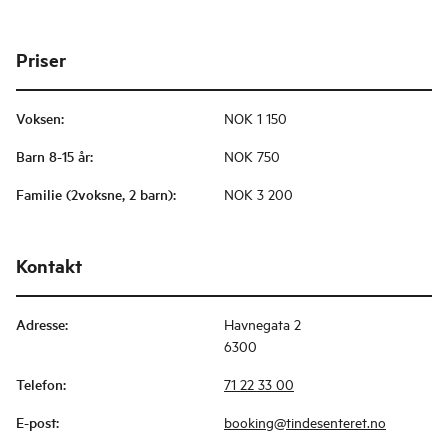
Priser
Voksen
:
NOK 1 150
Barn 8-15 år
:
NOK 750
Familie (2voksne, 2 barn)
:
NOK 3 200
Kontakt
Adresse
:
Havnegata 2
6300
Telefon
:
71 22 33 00
E-post
:
booking@tindesenteret.no