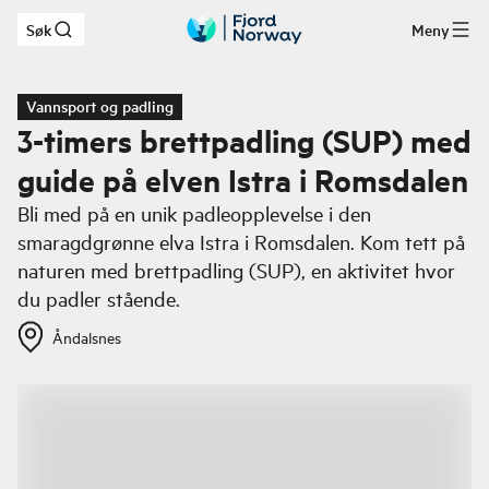
Søk
Meny
Hopp til hovedinnhold
Vannsport og padling
3-timers brettpadling (SUP) med
guide på elven Istra i Romsdalen
Bli med på en unik padleopplevelse i den
smaragdgrønne elva Istra i Romsdalen. Kom tett på
naturen med brettpadling (SUP), en aktivitet hvor
du padler stående.
Åndalsnes