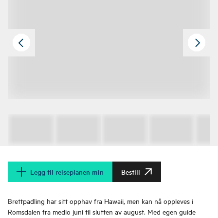
Legg til reiseplanen min
Bestill
Brettpadling har sitt opphav fra Hawaii, men kan nå oppleves i
Romsdalen fra medio juni til slutten av august. Med egen guide