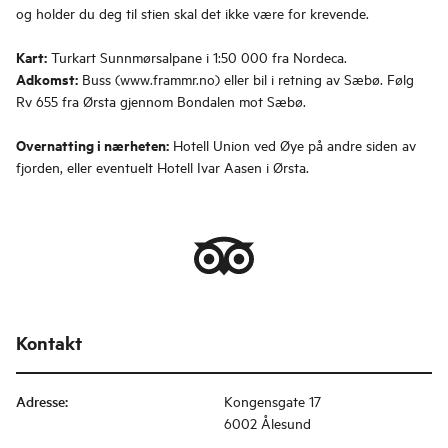
og holder du deg til stien skal det ikke være for krevende.
Kart:
Turkart Sunnmørsalpane i 1:50 000 fra Nordeca.
Adkomst:
Buss (www.frammr.no) eller bil i retning av Sæbø. Følg
Rv 655 fra Ørsta gjennom Bondalen mot Sæbø.
Overnatting i nærheten:
Hotell Union ved Øye på andre siden av
fjorden, eller eventuelt Hotell Ivar Aasen i Ørsta.
Kontakt
Adresse
:
Kongensgate 17
6002 Ålesund