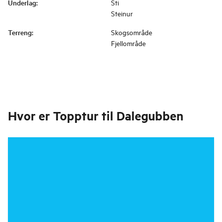
Underlag
:
Sti
Steinur
Terreng
:
Skogsområde
Fjellområde
Hvor er
Topptur til Dalegubben