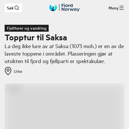
Søk
Meny
Hopp til hovedinnhold
Fjellturer og vandring
Topptur til Saksa
La deg ikke lure av at Saksa (1073 moh.) er en av de
laveste toppene i området. Plasseringen gjør at
utsikten til fjord og fjellparti er spektakulær.
Urke