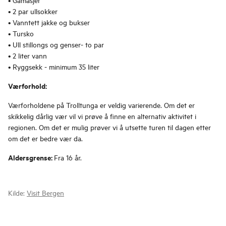
• 2 par ullsokker
• Vanntett jakke og bukser
• Tursko
• Ull stillongs og genser- to par
• 2 liter vann
• Ryggsekk - minimum 35 liter
Værforhold:
Værforholdene på Trolltunga er veldig varierende. Om det er
skikkelig dårlig vær vil vi prøve å finne en alternativ aktivitet i
regionen. Om det er mulig prøver vi å utsette turen til dagen etter
om det er bedre vær da.
Aldersgrense:
Fra 16 år.
Kilde:
Visit Bergen