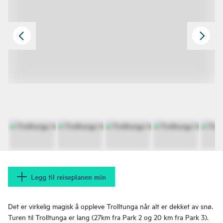
Legg til reiseplanen min
Det er virkelig magisk å oppleve Trolltunga når alt er dekket av snø.
Turen til Trolltunga er lang (27km fra Park 2 og 20 km fra Park 3).