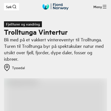
Søk
Meny
Hopp til hovedinnhold
Fjellturer og vandring
Trolltunga Vintertur
Bli med på et vakkert vintereventyr til Trolltunga.
Turen til Trolltunga byr på spektakulær natur med
utsikt over fjell, fjorder, dype daler, fosser og
isbreer.
Tyssedal