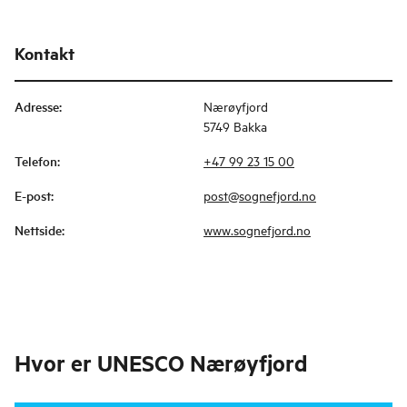
Kontakt
Adresse
:
Nærøyfjord
5749 Bakka
Telefon
:
+47 99 23 15 00
E-post
:
post@sognefjord.no
Nettside
:
www.sognefjord.no
Hvor er
UNESCO Nærøyfjord