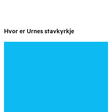
Hvor er
Urnes stavkyrkje