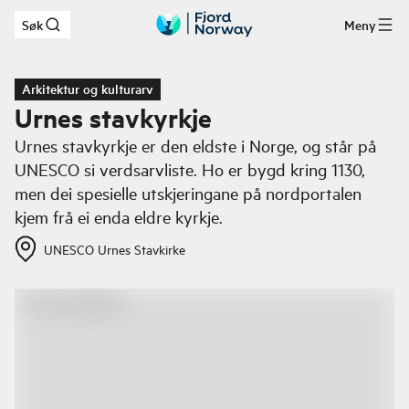
Søk
Meny
Hopp til hovedinnhold
Arkitektur og kulturarv
Urnes stavkyrkje
Urnes stavkyrkje er den eldste i Norge, og står på
UNESCO si verdsarvliste. Ho er bygd kring 1130,
men dei spesielle utskjeringane på nordportalen
kjem frå ei enda eldre kyrkje.
UNESCO Urnes Stavkirke