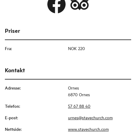
Priser
Fra
:
NOK 220
Kontakt
Adresse
:
Ornes
6870 Ornes
Telefon
:
57 67 88 40
E-post
:
urnes@stavechurch.com
Nettside
:
www.stavechurch.com