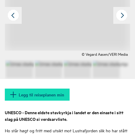
© Vegard Aasen/VERI Media
Legg til reiseplanen min
UNESCO - Denne eldste stavkyrkja i landet er den einaste i sitt
slag på UNESCO si verdsarvliste.
Ho står høgt og fritt med utsikt mot Lustrafjorden slik ho har stått