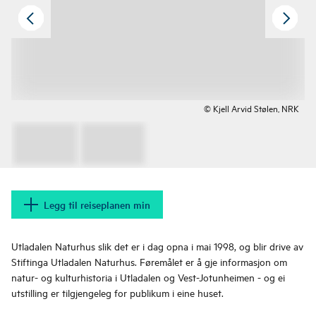
© Kjell Arvid Stølen, NRK
Legg til reiseplanen min
Utladalen Naturhus slik det er i dag opna i mai 1998, og blir drive av
Stiftinga Utladalen Naturhus. Føremålet er å gje informasjon om
natur- og kulturhistoria i Utladalen og Vest-Jotunheimen - og ei
utstilling er tilgjengeleg for publikum i eine huset.