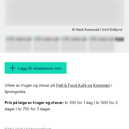
© Heidi Kvamsdal | Visit Eidfjord
Legg til reiseplanen min
Utleie av truger og stavar på
Fjell & Fjord Kafè og Kremmeri
i
åpningstida.
Pris på leige av truger og stavar:
kr 350 for 1 dag | kr 500 for 2
dagar | kr 750 for 3 dagar.
Kilde:
Visit Hardangerfjord