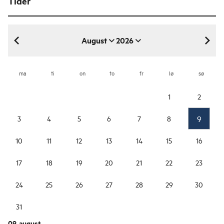
Tider
August
2026
august 2026
ma
ti
on
to
fr
lø
sø
1
2
9
3
4
5
6
7
8
10
11
12
13
14
15
16
17
18
19
20
21
22
23
24
25
26
27
28
29
30
31
09. august