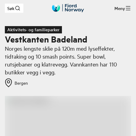
Søk
Meny
Hopp til hovedinnhold
Aktivitets- og familieparker
Vestkanten Badeland
Norges lengste sklie på 120m med lyseffekter,
tidtaking og 10 smash points. Super bowl,
rutsjebaner og klatrevegg. Vannkanten har 110
butikker vegg i vegg.
Bergen