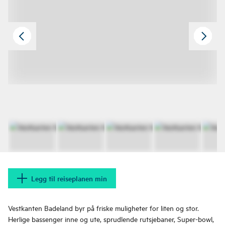
Legg til reiseplanen min
Vestkanten Badeland byr på friske muligheter for liten og stor.
Herlige bassenger inne og ute, sprudlende rutsjebaner, Super-bowl,