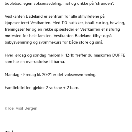
boblebad, egen voksenavdeling, mat og drikke på ”stranden”.
Vestkanten Badeland er sentrum for alle aktivitetene på
kjøpesenteret Vestkanten. Med 110 butikker, ishall, curling, bowling,
treningssenter og en rekke spisesteder er Vestkanten et naturlig
møtested for hele familien. Vestkanten Badeland tilbyr også
babysvømming og svømmekurs for både store og små.
Hver lørdag og søndag mellom kl 12-16 treffer du maskoten DUFFE
som har en overraskelse til barna.
Mandag - Fredag kl. 20-21 er det voksensvømming.
Familiebilletten gjelder 2 voksne + 2 barn.
Kilde:
Visit Bergen