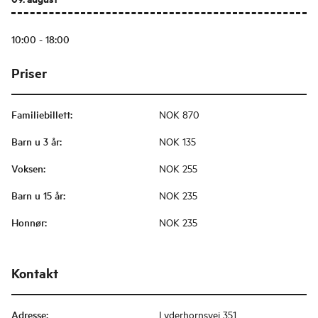
10:00 - 18:00
Priser
Familiebillett
:
NOK 870
Barn u 3 år
:
NOK 135
Voksen
:
NOK 255
Barn u 15 år
:
NOK 235
Honnør
:
NOK 235
Kontakt
Adresse
:
Lyderhornsvei 351