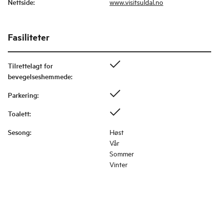
Nettside
:
www.visitsuldal.no
Fasiliteter
Tilrettelagt for
bevegelseshemmede
:
Parkering
:
Toalett
:
Sesong
:
Høst
Vår
Sommer
Vinter