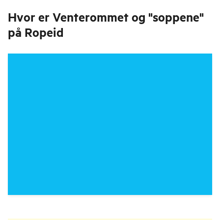
Hvor er
Venterommet og "soppene"
på Ropeid