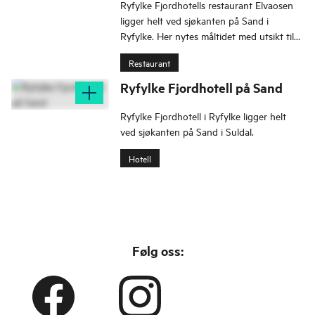
Ryfylke Fjordhotells restaurant Elvaosen
ligger helt ved sjøkanten på Sand i
Ryfylke. Her nytes måltidet med utsikt til
småbåthavna, fjord og fjell.
Restaurant
Ryfylke Fjordhotell på Sand
Ryfylke Fjordhotell i Ryfylke ligger helt
ved sjøkanten på Sand i Suldal.
Hotell
Følg oss: