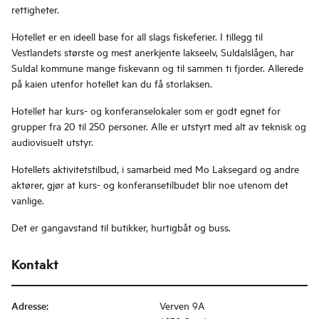
rettigheter.
Hotellet er en ideell base for all slags fiskeferier. I tillegg til
Vestlandets største og mest anerkjente lakseelv, Suldalslågen, har
Suldal kommune mange fiskevann og til sammen ti fjorder. Allerede
på kaien utenfor hotellet kan du få storlaksen.
Hotellet har kurs- og konferanselokaler som er godt egnet for
grupper fra 20 til 250 personer. Alle er utstyrt med alt av teknisk og
audiovisuelt utstyr.
Hotellets aktivitetstilbud, i samarbeid med Mo Laksegard og andre
aktører, gjør at kurs- og konferansetilbudet blir noe utenom det
vanlige.
Det er gangavstand til butikker, hurtigbåt og buss.
Kontakt
Adresse
:
Verven 9A