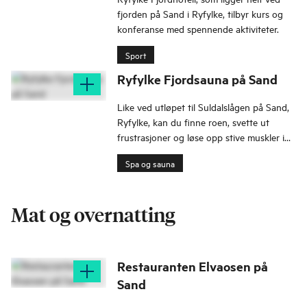
fjorden på Sand i Ryfylke, tilbyr kurs og
konferanse med spennende aktiviteter.
Sport
Ryfylke Fjordsauna på Sand
Like ved utløpet til Suldalslågen på Sand,
Ryfylke, kan du finne roen, svette ut
frustrasjoner og løse opp stive muskler i
fjordsaunaen til Ryfylke Fjordhotell.
Spa og sauna
Mat og overnatting
Restauranten Elvaosen på
Sand