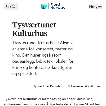
Søk
Meny
Hopp til hovedinnhold
Tysværtunet
Kulturhus
Tysværtunet Kulturhus i Aksdal
er arena for konserter, teater og
kino. Det huser også stort
badeanlegg, bibliotek, lokaler for
kurs- og konferanse, kunstgalleri
og spisested.
Tysværtunet Kulturhus
|
©
Tysværtunet Kulturhus
Tysværtunet Kulturhus er møteplass og arena for kultur, kino,
konferanser, kurs og selskap. Årlige festivaler er Tysvær Skrekkfest