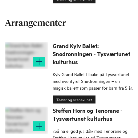
Arrangementer
Grand Kyiv Ballet:
Snødronningen - Tysværtunet
kulturhus
Kyiv Grand Ballet tilbake på Tysværtunet
med eventyret Snødronningen – en
magisk ballett som passer for barn fra 5 år.
Teater og scenekunst
Steffen Horn og Tenorane -
Tysværtunet kulturhus
«Så ha ei god jul, då!» med Tenorane og
Steffen Horn spilles på Tysværtunet