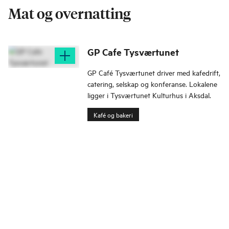
Mat og overnatting
GP Cafe Tysværtunet
GP Café Tysværtunet driver med kafedrift,
catering, selskap og konferanse. Lokalene
ligger i Tysværtunet Kulturhus i Aksdal.
Kafé og bakeri