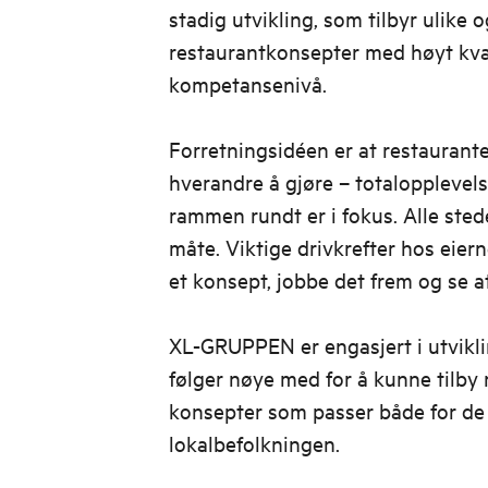
stadig utvikling, som tilbyr ulike o
restaurantkonsepter med høyt kval
kompetansenivå.
Forretningsidéen er at restaurant
hverandre å gjøre – totalopplevel
rammen rundt er i fokus. Alle sted
måte. Viktige drivkrefter hos eiern
et konsept, jobbe det frem og se a
XL-GRUPPEN er engasjert i utvikl
følger nøye med for å kunne tilby
konsepter som passer både for de 
lokalbefolkningen.