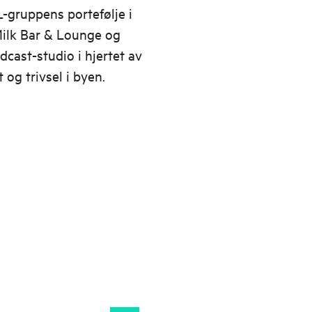
-gruppens portefølje i
Milk Bar & Lounge og
odcast-studio i hjertet av
t og trivsel i byen.