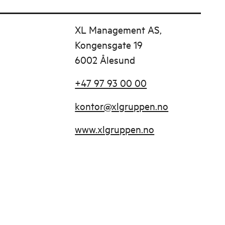
XL Management AS,
Kongensgate 19
6002 Ålesund
+47 97 93 00 00
kontor@xlgruppen.no
www.xlgruppen.no