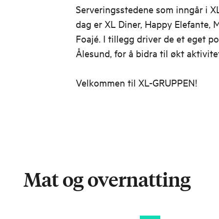
Serveringsstedene som inngår i XL
dag er XL Diner, Happy Elefante, 
Foajé. I tillegg driver de et eget p
Ålesund, for å bidra til økt aktivite
Velkommen til XL-GRUPPEN!
Mat og overnatting