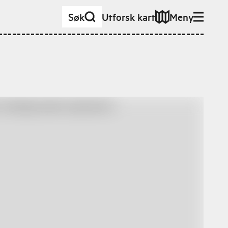
Søk
Utforsk kart
Meny