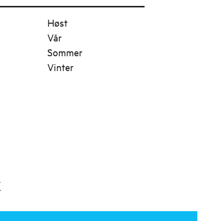
Høst
Vår
Sommer
Vinter
x