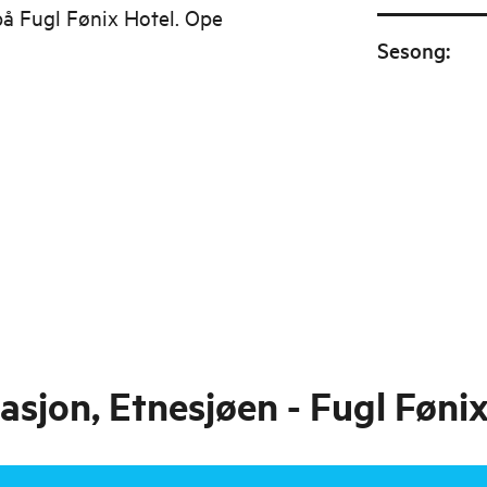
på Fugl Fønix Hotel. Ope
Sesong
:
asjon, Etnesjøen - Fugl Føni