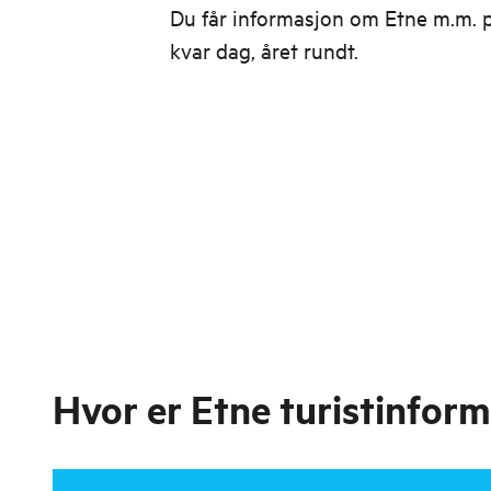
Du får informasjon om Etne m.m. 
kvar dag, året rundt.
Hvor er
Etne turistinform