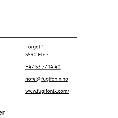
Torget 1
5590 Etne
+47 53 77 14 40
hotel@fuglfonix.no
www.fuglfonix.com/
er