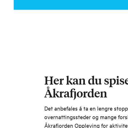
Her kan du spise
Åkrafjorden
Det anbefales å ta en lengre stopp
overnattingssteder og mange forske
Åkrafjorden Oppleving for aktivite