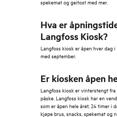
spekemat og geitost med mer.
Hva er åpningstid
Langfoss Kiosk?
Langfoss kiosk er åpen hver dag i 
med september.
Er kiosken åpen he
Langfoss kiosk er vinterstengt fra 
påske. Langfoss kiosk har en ven
som er åpen hele året, 24 timer i d
kjøpe brus, snacks, spekemat og n