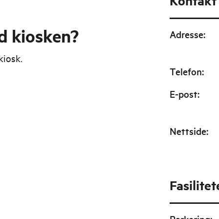
Kontakt
ed kiosken?
Adresse
:
kiosk.
Telefon
:
E-post
:
Nettside
:
Fasilitet