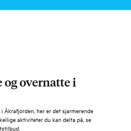
 og overnatte i
 i Åkrafjorden, her er det sjarmerende
llige aktiviteter du kan delta på, se
tstilbud.