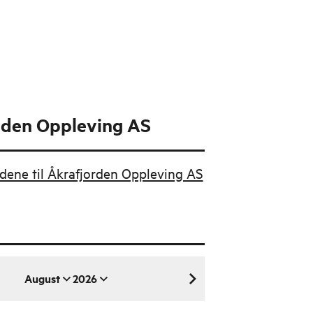
rden Oppleving AS
budene til Åkrafjorden Oppleving AS
August
2026
august 2026