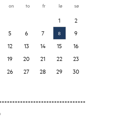
on
to
fr
lø
sø
1
2
5
6
7
9
8
12
13
14
15
16
19
20
21
22
23
26
27
28
29
30
0