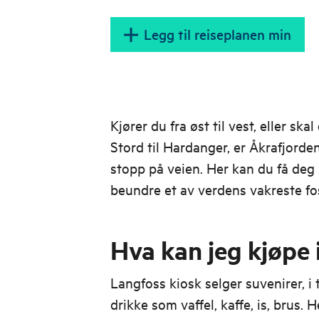
Legg til reiseplanen min
Kjører du fra øst til vest, eller sk
Stord til Hardanger, er Åkrafjorde
stopp på veien. Her kan du få deg 
beundre et av verdens vakreste fos
Hva kan jeg kjøpe 
Langfoss kiosk selger suvenirer, i t
drikke som vaffel, kaffe, is, brus. 