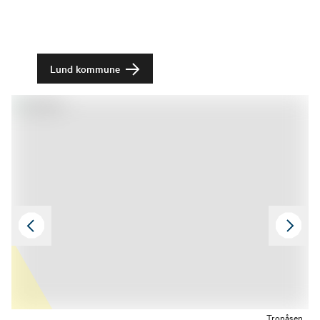
Lund kommune
Tronåsen