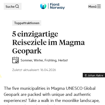
Suche
Menü
Zum Hauptinhalt
Toppattraktionen
5 einzigartige
Reiseziele im Magma
Geopark
Sommer, Winter, Frühling, Herbst
Zuletzt aktualisiert
:
16.04.2026
©
Johan Aakre
The five municipalities in Magma UNESCO Global
Geopark are packed with unique and authentic
experiences! Take a walk in the moonlike landscape,