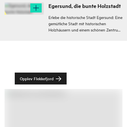
Egersund, die bunte Holzstadt
Erlebe die historische Stadt Egersund: Eine
gemütliche Stadt mit historischen
Holzhäusern und einem schönen Zentrum
mit vielen Restaurants, Cafés und kleinen
Läden.
Opplev Flekkefjord