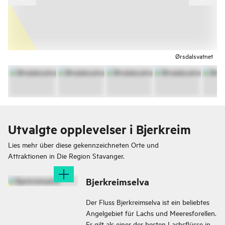
Ørsdalsvatnet
Utvalgte opplevelser i Bjerkreim
Lies mehr über diese gekennzeichneten Orte und
Attraktionen in
Die Region Stavanger.
Bjerkreimselva
Der Fluss Bjerkreimselva ist ein beliebtes
Angelgebiet für Lachs und Meeresforellen.
Er gilt als einer der besten Lachsflüsse in