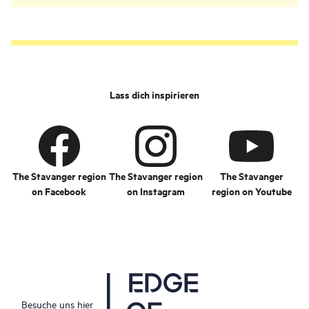
Lass dich inspirieren
The Stavanger region
The Stavanger region
The Stavanger
on Facebook
on Instagram
region on Youtube
Besuche uns hier