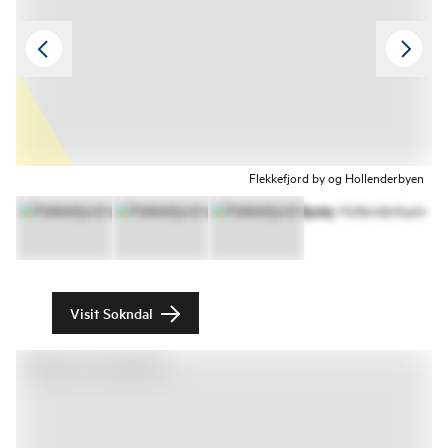
Flekkefjord by og Hollenderbyen
Visit Sokndal