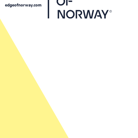
edgeofnorway.com