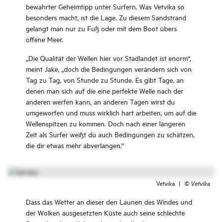
bewahrter Geheimtipp unter Surfern. Was Vetvika so
besonders macht, ist die Lage. Zu diesem Sandstrand
gelangt man nur zu Fuß oder mit dem Boot übers
offene Meer.
„Die Qualität der Wellen hier vor Stadlandet ist enorm“,
meint Jake, „doch die Bedingungen verändern sich von
Tag zu Tag, von Stunde zu Stunde. Es gibt Tage, an
denen man sich auf die eine perfekte Welle nach der
anderen werfen kann, an anderen Tagen wirst du
umgeworfen und muss wirklich hart arbeiten, um auf die
Wellenspitzen zu kommen. Doch nach einer längeren
Zeit als Surfer weißt du auch Bedingungen zu schätzen,
die dir etwas mehr abverlangen.“
Vetvika
|
©
Vetvika
Dass das Wetter an dieser den Launen des Windes und
der Wolken ausgesetzten Küste auch seine schlechte