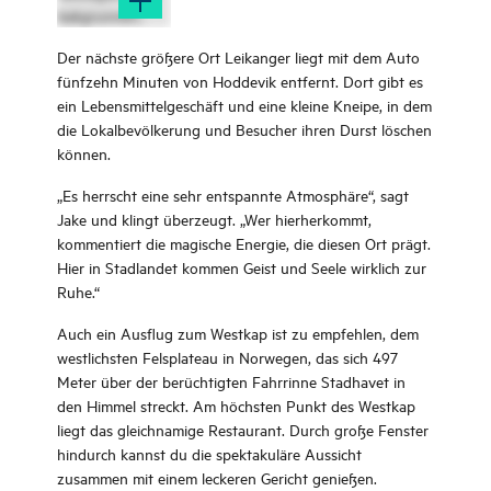
Der nächste größere Ort Leikanger liegt mit dem Auto
fünfzehn Minuten von Hoddevik entfernt. Dort gibt es
ein Lebensmittelgeschäft und eine kleine Kneipe, in dem
die Lokalbevölkerung und Besucher ihren Durst löschen
können.
„Es herrscht eine sehr entspannte Atmosphäre“, sagt
Jake und klingt überzeugt. „Wer hierherkommt,
kommentiert die magische Energie, die diesen Ort prägt.
Hier in Stadlandet kommen Geist und Seele wirklich zur
Ruhe.“
Auch ein Ausflug zum Westkap ist zu empfehlen, dem
westlichsten Felsplateau in Norwegen, das sich 497
Meter über der berüchtigten Fahrrinne Stadhavet in
den Himmel streckt. Am höchsten Punkt des Westkap
liegt das gleichnamige Restaurant. Durch große Fenster
hindurch kannst du die spektakuläre Aussicht
zusammen mit einem leckeren Gericht genießen.