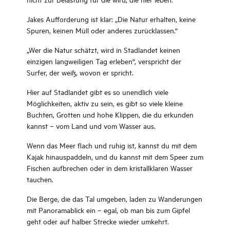
Jakes Aufforderung ist klar: „Die Natur erhalten, keine
Spuren, keinen Müll oder anderes zurücklassen.“
„Wer die Natur schätzt, wird in Stadlandet keinen
einzigen langweiligen Tag erleben“, verspricht der
Surfer, der weiß, wovon er spricht.
Hier auf Stadlandet gibt es so unendlich viele
Möglichkeiten, aktiv zu sein, es gibt so viele kleine
Buchten, Grotten und hohe Klippen, die du erkunden
kannst – vom Land und vom Wasser aus.
Wenn das Meer flach und ruhig ist, kannst du mit dem
Kajak hinauspaddeln, und du kannst mit dem Speer zum
Fischen aufbrechen oder in dem kristallklaren Wasser
tauchen.
Die Berge, die das Tal umgeben, laden zu Wanderungen
mit Panoramablick ein – egal, ob man bis zum Gipfel
geht oder auf halber Strecke wieder umkehrt.