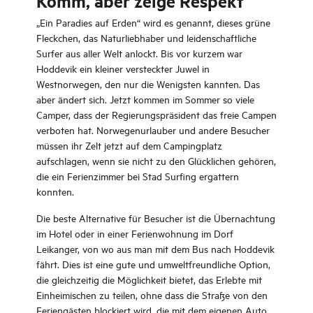
Komm, aber zeige Respekt
„Ein Paradies auf Erden“ wird es genannt, dieses grüne
Fleckchen, das Naturliebhaber und leidenschaftliche
Surfer aus aller Welt anlockt. Bis vor kurzem war
Hoddevik ein kleiner versteckter Juwel in
Westnorwegen, den nur die Wenigsten kannten. Das
aber ändert sich. Jetzt kommen im Sommer so viele
Camper, dass der Regierungspräsident das freie Campen
verboten hat. Norwegenurlauber und andere Besucher
müssen ihr Zelt jetzt auf dem Campingplatz
aufschlagen, wenn sie nicht zu den Glücklichen gehören,
die ein Ferienzimmer bei Stad Surfing ergattern
konnten.
Die beste Alternative für Besucher ist die Übernachtung
im Hotel oder in einer Ferienwohnung im Dorf
Leikanger, von wo aus man mit dem Bus nach Hoddevik
fährt. Dies ist eine gute und umweltfreundliche Option,
die gleichzeitig die Möglichkeit bietet, das Erlebte mit
Einheimischen zu teilen, ohne dass die Straße von den
Feriengästen blockiert wird, die mit dem eigenen Auto