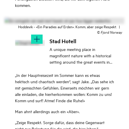
kommen.
Hoddevik - «Ein Paradies auf Erden». Komm, aber zeige Respekt.
|
©
Fjord Norway
Stad Hotell
A unique meeting place in
magnificent nature with a historical
setting around the great events in
life.
„In der Hauptreisezeit im Sommer kann es etwas
hektisch und chaotisch werden“, sagt Jake. „Das sehe ich
mit gemischten Gefühlen. Einerseits möchten wir gern
alle einladen, die hierherkommen wollen: Komm zu uns!
Komm und surf! Atme! Finde die Ruhe!»
Man ahnt allerdings auch ein «Aber».
„Zeige Respekt. Sorge dafür, dass deine Gegenwart
nicht zur Belastung für die wird, die hier leben.“