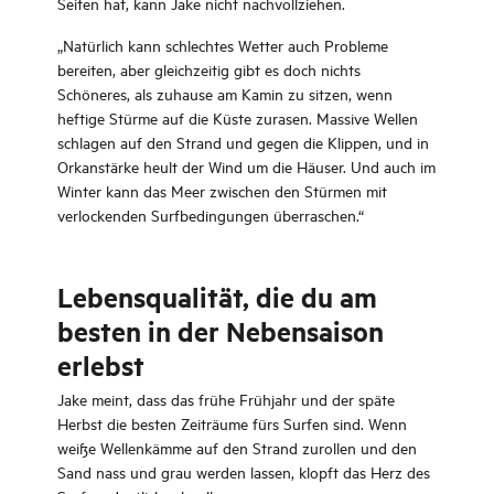
Seiten hat, kann Jake nicht nachvollziehen.
„Natürlich kann schlechtes Wetter auch Probleme
bereiten, aber gleichzeitig gibt es doch nichts
Schöneres, als zuhause am Kamin zu sitzen, wenn
heftige Stürme auf die Küste zurasen. Massive Wellen
schlagen auf den Strand und gegen die Klippen, und in
Orkanstärke heult der Wind um die Häuser. Und auch im
Winter kann das Meer zwischen den Stürmen mit
verlockenden Surfbedingungen überraschen.“
Lebensqualität, die du am
besten in der Nebensaison
erlebst
Jake meint, dass das frühe Frühjahr und der späte
Herbst die besten Zeiträume fürs Surfen sind. Wenn
weiße Wellenkämme auf den Strand zurollen und den
Sand nass und grau werden lassen, klopft das Herz des