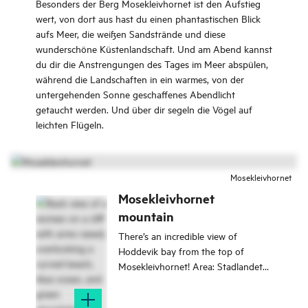
Besonders der Berg Mosekleivhornet ist den Aufstieg
wert, von dort aus hast du einen phantastischen Blick
aufs Meer, die weißen Sandstrände und diese
wunderschöne Küstenlandschaft. Und am Abend kannst
du dir die Anstrengungen des Tages im Meer abspülen,
während die Landschaften in ein warmes, von der
untergehenden Sonne geschaffenes Abendlicht
getaucht werden. Und über dir segeln die Vögel auf
leichten Flügeln.
Mosekleivhornet
Mosekleivhornet
mountain
There’s an incredible view of
Hoddevik bay from the top of
Mosekleivhornet! Area: Stadlandet
Type: Hike/walk Classification:
Demanding Length and duration: