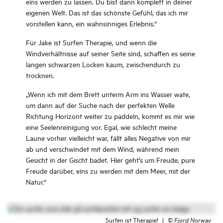
eins werden zu lassen. Du bist dann komplett in deiner
eigenen Welt. Das ist das schönste Gefühl, das ich mir
vorstellen kann, ein wahnsinniges Erlebnis.“
Für Jake ist Surfen Therapie, und wenn die
Windverhältnisse auf seiner Seite sind, schaffen es seine
langen schwarzen Locken kaum, zwischendurch zu
trocknen.
„Wenn ich mit dem Brett unterm Arm ins Wasser wate,
um dann auf der Suche nach der perfekten Welle
Richtung Horizont weiter zu paddeln, kommt es mir wie
eine Seelenreinigung vor. Egal, wie schlecht meine
Laune vorher vielleicht war, fällt alles Negative von mir
ab und verschwindet mit dem Wind, während mein
Gesicht in der Gischt badet. Hier geht’s um Freude, pure
Freude darüber, eins zu werden mit dem Meer, mit der
Natur.“
Surfen ist Therapie!
|
©
Fjord Norway