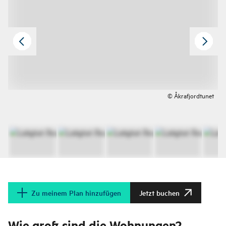
© Åkrafjordtunet
Zu meinem Plan hinzufügen
Jetzt buchen
Wie groß sind die Wohnungen?