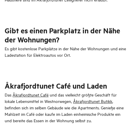
Gibt es einen Parkplatz in der Nähe
der Wohnungen?
Es gibt kostenlose Parkplätze in der Nähe der Wohnungen und eine
Ladestation für Elektroautos vor Ort.
Åkrafjordtunet Café und Laden
Das
Åkrafjordtunet Café
und das vielleicht größte Geschäft für
lokale Lebensmittel in Westnorwegen,
Åkrafjordtunet Butikk
,
befinden sich im selben Gebäude wie die Apartments. Genieße eine
Mahlzeit im Café oder kaufe im Laden einheimische Produkte ein
und bereite das Essen in der Wohnung selbst zu.