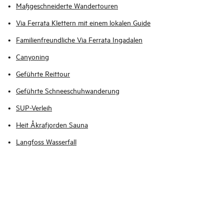
Maßgeschneiderte Wandertouren
Via Ferrata Klettern mit einem lokalen Guide
Familienfreundliche Via Ferrata Ingadalen
Canyoning
Geführte Reittour
Geführte Schneeschuhwanderung
SUP-Verleih
Heit Åkrafjorden Sauna
Langfoss Wasserfall