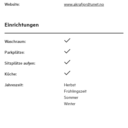
Website
:
www.akrafjordtunet.no
Einrichtungen
Waschraum
:
Parkplätze
:
Sitzplätze außen
:
Küche
:
Jahreszeit
:
Herbst
Frühlingszeit
Sommer
Winter