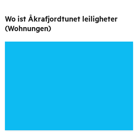
Wo ist
Åkrafjordtunet leiligheter
(Wohnungen)