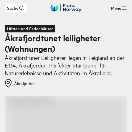
Suche
Menü
Zum Hauptinhalt
Hütten und Ferienhäuser
Åkrafjordtunet leiligheter
(Wohnungen)
Åkrafjordtunet Leiligheter liegen in Teigland an der
E134, Åkrafjorden. Perfekter Startpunkt für
Naturerlebnisse und Aktivitäten im Åkrafjord.
Åkrafjorden