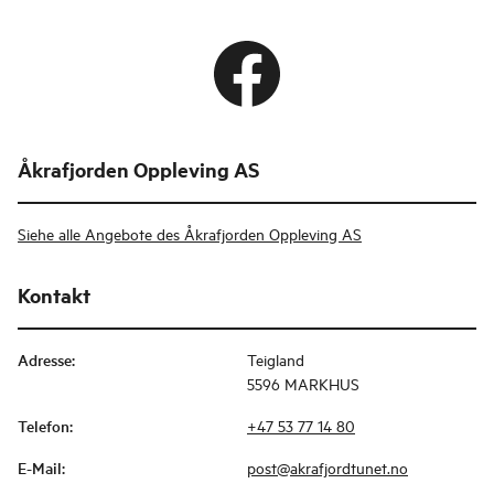
Åkrafjorden Oppleving AS
Siehe alle Angebote des Åkrafjorden Oppleving AS
Kontakt
Adresse
:
Teigland
5596 MARKHUS
Telefon
:
+47 53 77 14 80
E-Mail
:
post@akrafjordtunet.no