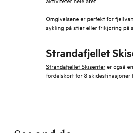
aktiviteter hele året.
Omgivelsene er perfekt for fjellva
sykling på stier eller frikjøring på 
Strandafjellet Ski
Strandafjellet Skisenter
er også en
fordelskort for 8 skidestinasjoner 