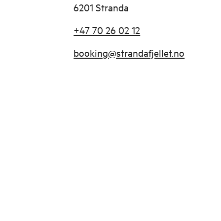
6201 Stranda
+47 70 26 02 12
booking@strandafjellet.no