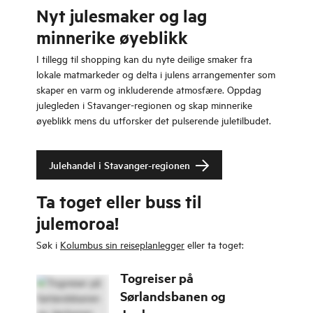
Nyt julesmaker og lag
minnerike øyeblikk
I tillegg til shopping kan du nyte deilige smaker fra
lokale matmarkeder og delta i julens arrangementer som
skaper en varm og inkluderende atmosfære. Oppdag
julegleden i Stavanger-regionen og skap minnerike
øyeblikk mens du utforsker det pulserende juletilbudet.
Julehandel i Stavanger-regionen
Ta toget eller buss til
julemoroa!
Søk i
Kolumbus sin reiseplanlegger
eller ta toget:
Togreiser på
Sørlandsbanen og