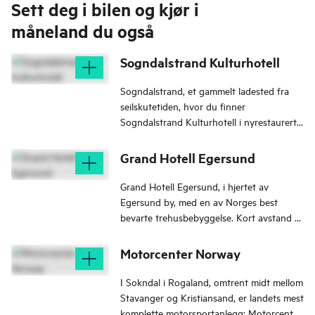
Sett deg i bilen og kjør i
måneland du også
Sogndalstrand Kulturhotell
Sogndalstrand, et gammelt ladested fra
seilskutetiden, hvor du finner
Sogndalstrand Kulturhotell i nyrestaurert
tredrakt fra 1800-tallet.
Grand Hotell Egersund
Grand Hotell Egersund, i hjertet av
Egersund by, med en av Norges best
bevarte trehusbebyggelse. Kort avstand til
butikker, attraksjoner, aktiviteter og tog.
Motorcenter Norway
I Sokndal i Rogaland, omtrent midt mellom
Stavanger og Kristiansand, er landets mest
komplette motorsportanlegg; Motorcenter