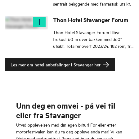
sentralt beliggende med fantastisk utsikt.
Thon Hotel Stavanger Forum
Thon Hotel Stavanger Forum tilbyr
frokost 60 m over bakken med 360°
utsikt. Totalrenovert 2023/24. 182 rom, fra
dyrevennlige til familierom.
Les mer om hotellanbefalinger i Stavanger her
Unn deg en omvei - på vei til
eller fra Stavanger
Utvid opplevelsen med din egen biltur! Før eller etter
motorfestivalen kan du ta deg oppleve enda mer! Vi kan
friste med matrundtur i Rogaland hvor du sover på