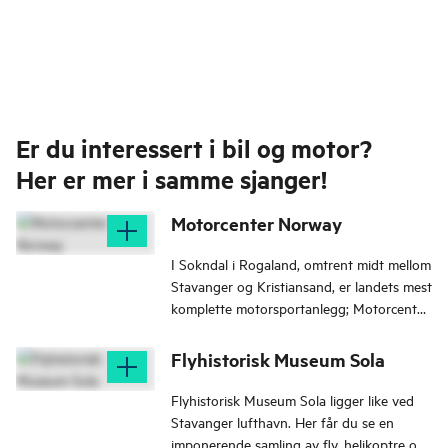
Er du interessert i bil og motor?
Her er mer i samme sjanger!
Motorcenter Norway
I Sokndal i Rogaland, omtrent midt mellom
Stavanger og Kristiansand, er landets mest
komplette motorsportanlegg; Motorcenter
Norway.
Flyhistorisk Museum Sola
Flyhistorisk Museum Sola ligger like ved
Stavanger lufthavn. Her får du se en
imponerende samling av fly, helikoptre og