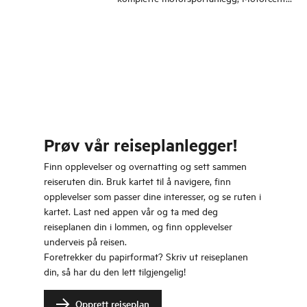
Norway.
Prøv vår reiseplanlegger!
Finn opplevelser og overnatting og sett sammen
reiseruten din. Bruk kartet til å navigere, finn
opplevelser som passer dine interesser, og se ruten i
kartet. Last ned appen vår og ta med deg
reiseplanen din i lommen, og finn opplevelser
underveis på reisen.
Foretrekker du papirformat? Skriv ut reiseplanen
din, så har du den lett tilgjengelig!
Opprett reiseplan