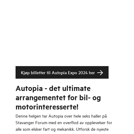
Kjøp billetter til Autopia Expo 2024 her
Autopia - det ultimate
arrangementet for bil- og
motorinteresserte!
Denne helgen tar Autopia over hele seks haller på
Stavanger Forum med en overflod av opplevelser for
alle som elsker fart og mekanikk. Utforsk de nyeste