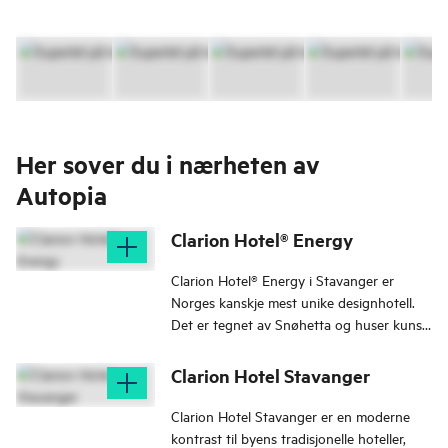
Her sover du i nærheten av
Autopia
Clarion Hotel® Energy
Clarion Hotel® Energy i Stavanger er
Norges kanskje mest unike designhotell.
Det er tegnet av Snøhetta og huser kunst
av Stavanger-maleren Kjell Pahr-Iversen.
Clarion Hotel Stavanger
Clarion Hotel Stavanger er en moderne
kontrast til byens tradisjonelle hoteller,