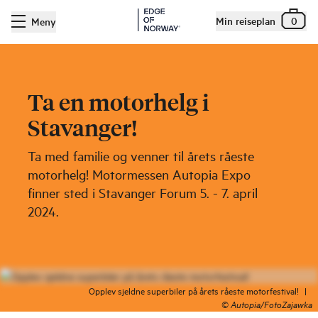
Min reiseplan
0
Meny
Ta en motorhelg i
Stavanger!
Ta med familie og venner til årets råeste
motorhelg! Motormessen Autopia Expo
finner sted i Stavanger Forum 5. - 7. april
2024.
Opplev sjeldne superbiler på årets råeste motorfestival!
|
©
Autopia/FotoZajawka