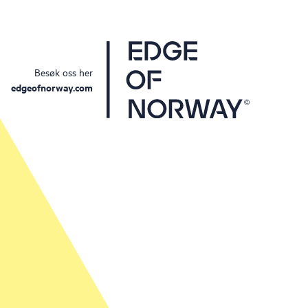
Besøk oss her
edgeofnorway.com