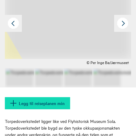
© Per Inge Bø/Jærmuseet
Legg til reiseplanen min
Torpedoverkstedet ligger like ved Flyhistorisk Museum Sola.
Torpedoverkstedet ble bygd av den tyske okkupasjonsmakten
under andre verdenskrig, og fungerte på den tiden som et