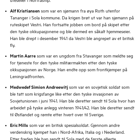
Alf Kristiansen
som var en sjømann fra øya Roth utenfor
Tananger i Sola kommune. Da krigen brøt ut var han sjømann på
ruteskipet Vestri. Han fortsatte jobben om bord på skipet etter
den tyske okkupasjonene og ble dermed en såkalt hjemmeseier.
Han ble drept i desember 1941 da Vestri ble angrepet av et britisk
fly.
Martin Aarre
som var en ungdom fra Stavanger som meldte seg
for tjeneste for den tyske militærmakten etter den tyske
okkupasjonen av Norge. Han endte opp som frontkjemper på
Leningradfronten.
Medwedef Simion Andreewitj
som var en sovjetisk soldat som
ble tatt som krigsfange like etter den tyske invasjonen av
Sovjetunionen i juni 1941. Han ble deretter sendt til Sola hvor han
arbeidet på tyske anlegg vinteren 1941/42. Han ble deretter sendt
til Østlandet og rømte etter hvert over til Sverige.
Eric Mills
som var en britisk spesialsoldat. Gjennom andre
verdenskrig kjempet han i Nord-Afrika, Italia og i Nederland.
Etter freden ble han sendt til Sola med de første allierte