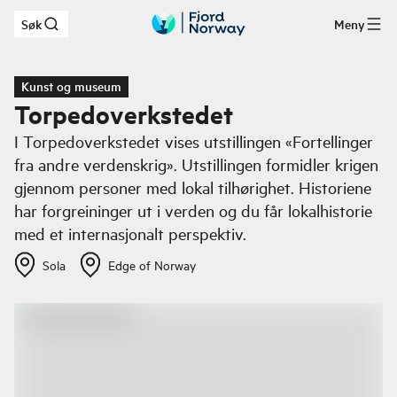
Søk
Meny
Hopp til hovedinnhold
Kunst og museum
Torpedoverkstedet
I Torpedoverkstedet vises utstillingen «Fortellinger
fra andre verdenskrig». Utstillingen formidler krigen
gjennom personer med lokal tilhørighet. Historiene
har forgreininger ut i verden og du får lokalhistorie
med et internasjonalt perspektiv.
Sola
Edge of Norway