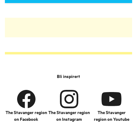
Bli inspirert
The Stavanger region
The Stavanger region
The Stavanger
on Facebook
on Instagram
region on Youtube