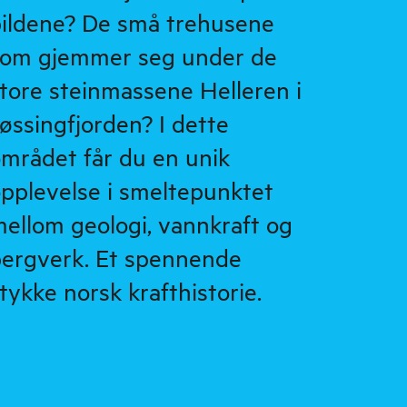
ildene? De små trehusene
om gjemmer seg under de
tore steinmassene Helleren i
øssingfjorden? I dette
mrådet får du en unik
pplevelse i smeltepunktet
ellom geologi, vannkraft og
ergverk. Et spennende
tykke norsk krafthistorie.