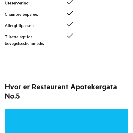
Uteservering
:
Chambre Separée
:
Allergitilpasset
:
Tilrettelagt for
bevegelseshemmede
:
Hvor er
Restaurant Apotekergata
No.5