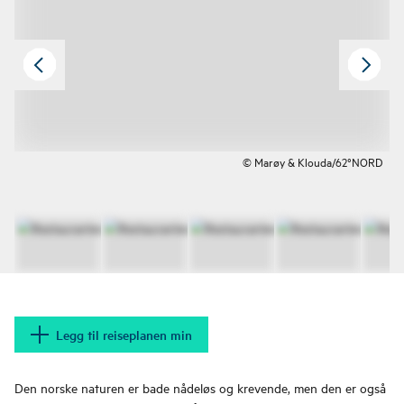
© Marøy & Klouda/62°NORD
Legg til reiseplanen min
Den norske naturen er bade nådeløs og krevende, men den er også