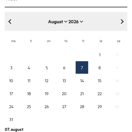
August
2026
august 2026
ma
ti
on
to
fr
lø
sø
1
2
7
3
4
5
6
8
9
10
11
12
13
14
15
16
17
18
19
20
21
22
23
24
25
26
27
28
29
30
31
07. august