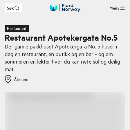
Søk
Meny
Hopp til hovedinnhold
Restaurant
Restaurant Apotekergata No.5
Det gamle pakkhuset Apotekergata No. 5 huser i
dag en restaurant, en butikk og en bar - og om
sommeren en lekter hvor du kan nyte sol og deilig
mat.
Ålesund