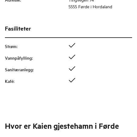
5555 Førde i Hordaland
Fasiliteter
Strøm
:
Vannpåfylling
:
Sanitæranlegg
:
Kafé
:
Hvor er
Kaien gjestehamn i Førde