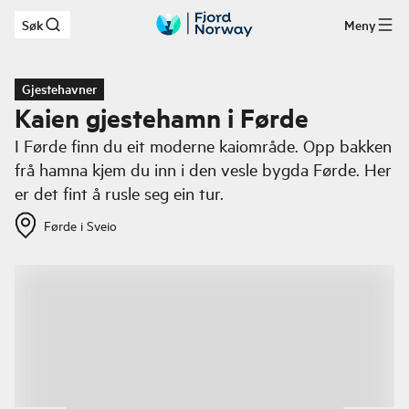
Søk
Meny
Hopp til hovedinnhold
Gjestehavner
Kaien gjestehamn i Førde
I Førde finn du eit moderne kaiområde. Opp bakken
frå hamna kjem du inn i den vesle bygda Førde. Her
er det fint å rusle seg ein tur.
Førde i Sveio