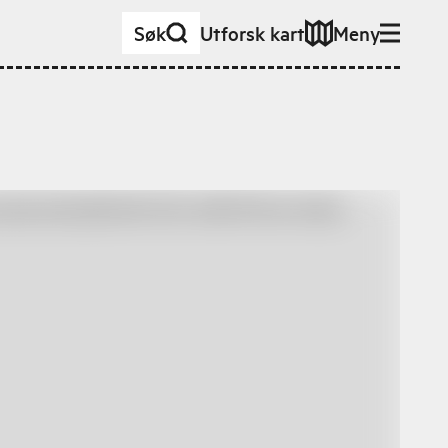
Søk
Utforsk kart
Meny