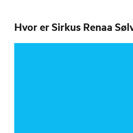
Hvor er
Sirkus Renaa Søl