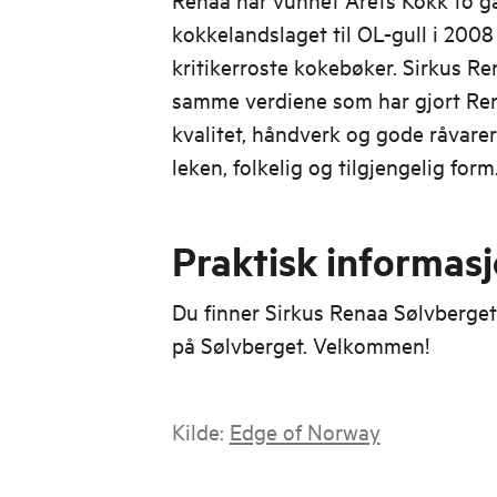
kokkelandslaget til OL-gull i 2008 
kritikerroste kokebøker. Sirkus R
samme verdiene som har gjort Ren
kvalitet, håndverk og gode råvarer
leken, folkelig og tilgjengelig form
Praktisk informas
Du finner Sirkus Renaa Sølvberget
på Sølvberget. Velkommen!
Kilde:
Edge of Norway