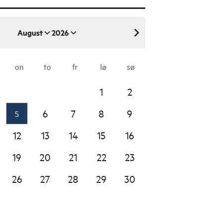
August
2026
august 2026
on
to
fr
lø
sø
1
2
6
7
8
9
5
12
13
14
15
16
19
20
21
22
23
26
27
28
29
30