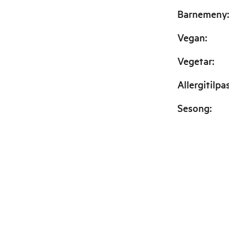
Barnemeny
:
Vegan
:
Vegetar
:
Allergitilpa
Sesong
: