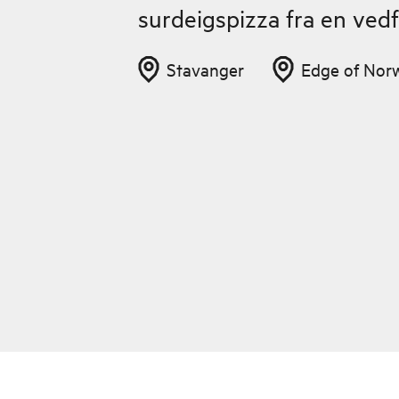
surdeigspizza fra en vedf
Stavanger
Edge of Nor