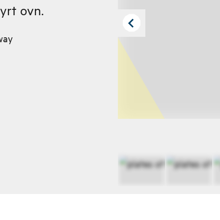
yrt ovn.
way