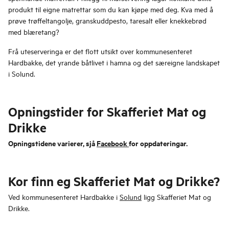
produkt til eigne matrettar som du kan kjøpe med deg. Kva med å
prøve trøffeltangolje, granskuddpesto, taresalt eller knekkebrød
med blæretang?
Frå uteserveringa er det flott utsikt over kommunesenteret
Hardbakke, det yrande båtlivet i hamna og det særeigne landskapet
i Solund.
Opningstider for Skafferiet Mat og
Drikke
Opningstidene varierer, sjå
Facebook
for oppdateringar.
Kor finn eg Skafferiet Mat og Drikke?
Ved kommunesenteret Hardbakke i
Solund
ligg Skafferiet Mat og
Drikke.