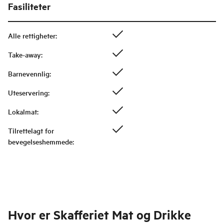
Fasiliteter
Alle rettigheter
:
Take-away
:
Barnevennlig
:
Uteservering
:
Lokalmat
:
Tilrettelagt for
bevegelseshemmede
:
Hvor er
Skafferiet Mat og Drikke