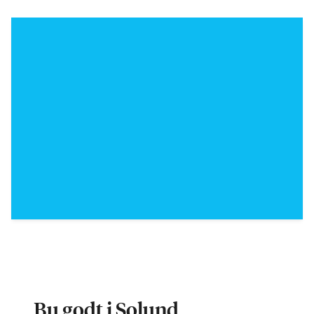
Bu godt i Solund