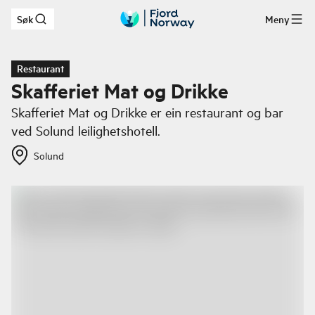
Søk
Meny
Hopp til hovedinnhold
Restaurant
Skafferiet Mat og Drikke
Skafferiet Mat og Drikke er ein restaurant og bar
ved Solund leilighetshotell.
Solund