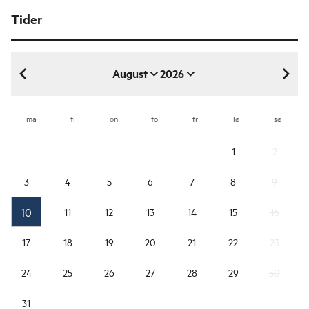
Tider
August
2026
august 2026
ma
ti
on
to
fr
lø
sø
1
2
3
4
5
6
7
8
9
10
11
12
13
14
15
16
17
18
19
20
21
22
23
24
25
26
27
28
29
30
31