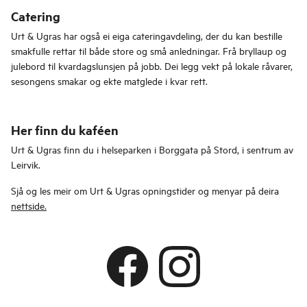
Catering
Urt & Ugras har også ei eiga cateringavdeling, der du kan bestille
smakfulle rettar til både store og små anledningar. Frå bryllaup og
julebord til kvardagslunsjen på jobb. Dei legg vekt på lokale råvarer,
sesongens smakar og ekte matglede i kvar rett.
Her finn du kaféen
Urt & Ugras finn du i helseparken i Borggata på Stord, i sentrum av
Leirvik.
Sjå og les meir om Urt & Ugras opningstider og menyar på deira
nettside.