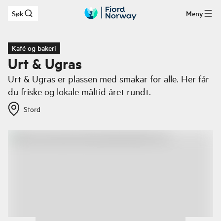
Søk
Meny
Hopp til hovedinnhold
Kafé og bakeri
Urt & Ugras
Urt & Ugras er plassen med smakar for alle. Her får
du friske og lokale måltid året rundt.
Stord