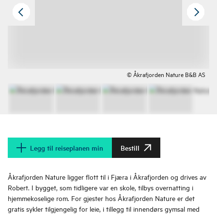
© Åkrafjorden Nature B&B AS
Legg til reiseplanen min
Bestill
Åkrafjorden Nature ligger flott til i Fjæra i Åkrafjorden og drives av
Robert. I bygget, som tidligere var en skole, tilbys overnatting i
hjemmekoselige rom. For gjester hos Åkrafjorden Nature er det
gratis sykler tilgjengelig for leie, i tillegg til innendørs gymsal med