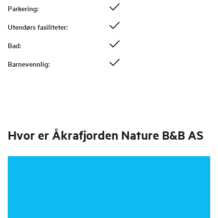
Parkering
:
Utendørs fasiliteter
:
Bad
:
Barnevennlig
:
Hvor er
Åkrafjorden Nature B&B AS