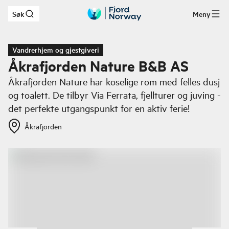
Søk
Meny
Hopp til hovedinnhold
Vandrerhjem og gjestgiveri
Åkrafjorden Nature B&B AS
Åkrafjorden Nature har koselige rom med felles dusj
og toalett. De tilbyr Via Ferrata, fjellturer og juving -
det perfekte utgangspunkt for en aktiv ferie!
Åkrafjorden