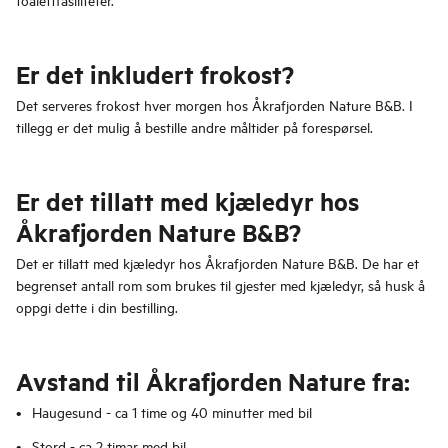
Er det inkludert frokost?
Det serveres frokost hver morgen hos Åkrafjorden Nature B&B. I
tillegg er det mulig å bestille andre måltider på forespørsel.
Er det tillatt med kjæledyr hos
Åkrafjorden Nature B&B?
Det er tillatt med kjæledyr hos Åkrafjorden Nature B&B. De har et
begrenset antall rom som brukes til gjester med kjæledyr, så husk å
oppgi dette i din bestilling.
Avstand til Åkrafjorden Nature fra:
Haugesund - ca 1 time og 40 minutter med bil
Stord - ca 2 timar med bil