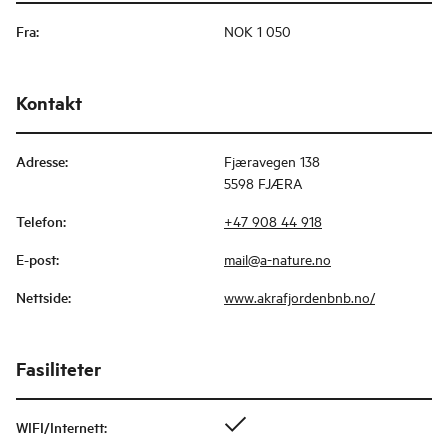
Fra
:
NOK 1 050
Kontakt
Adresse
:
Fjæravegen 138
5598 FJÆRA
Telefon
:
+47 908 44 918
E-post
:
mail@a-nature.no
Nettside
:
www.akrafjordenbnb.no/
Fasiliteter
WIFI/Internett
: