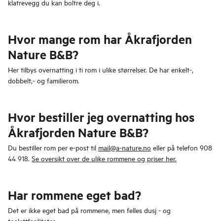
klatrevegg du kan boltre deg i.
Hvor mange rom har Åkrafjorden
Nature B&B?
Her tilbys overnatting i ti rom i ulike størrelser. De har enkelt-,
dobbelt,- og familierom.
Hvor bestiller jeg overnatting hos
Åkrafjorden Nature B&B?
Du bestiller rom per e-post til
mail@a-nature.no
eller på telefon 908
44 918.
Se oversikt over de ulike rommene og priser her.
Har rommene eget bad?
Det er ikke eget bad på rommene, men felles dusj - og
toalettfasiliteter.